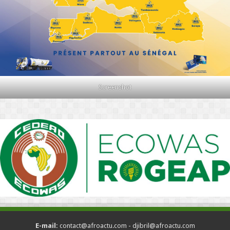
Screenshot
E-mail:
contact@afroactu.com - djibril@afroactu.com