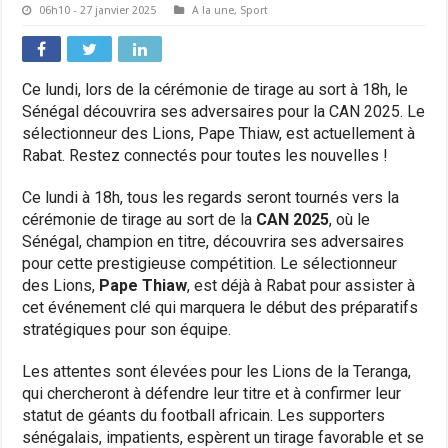
06h10 - 27 janvier 2025
A la une
,
Sport
Ce lundi, lors de la cérémonie de tirage au sort à 18h, le
Sénégal découvrira ses adversaires pour la CAN 2025. Le
sélectionneur des Lions, Pape Thiaw, est actuellement à
Rabat. Restez connectés pour toutes les nouvelles !
Ce lundi à 18h, tous les regards seront tournés vers la
cérémonie de tirage au sort de la
CAN 2025
, où le
Sénégal, champion en titre, découvrira ses adversaires
pour cette prestigieuse compétition. Le sélectionneur
des Lions,
Pape Thiaw
, est déjà à Rabat pour assister à
cet événement clé qui marquera le début des préparatifs
stratégiques pour son équipe.
Les attentes sont élevées pour les Lions de la Teranga,
qui chercheront à défendre leur titre et à confirmer leur
statut de géants du football africain. Les supporters
sénégalais, impatients, espèrent un tirage favorable et se