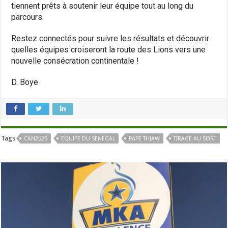
tiennent prêts à soutenir leur équipe tout au long du
parcours.
Restez connectés pour suivre les résultats et découvrir
quelles équipes croiseront la route des Lions vers une
nouvelle consécration continentale !
D. Boye
Tags
CAN2025
EQUIPE DU SENEGAL
PAPE THIAW
TIRAGE AU SORT