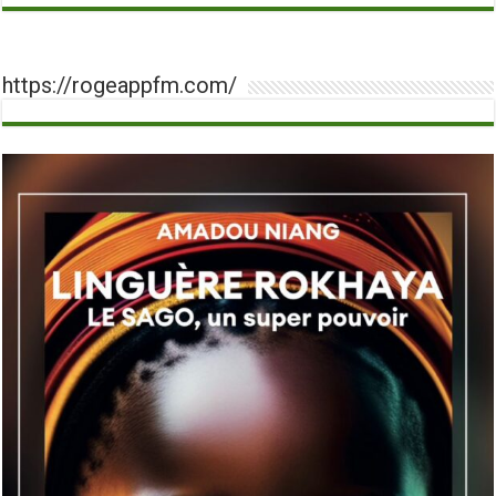
https://rogeappfm.com/