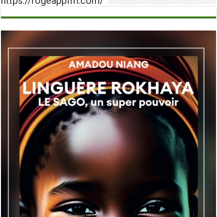
https://rogeappfm.com/