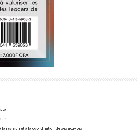
euta
ques
a révision et à la coordination de ses activités