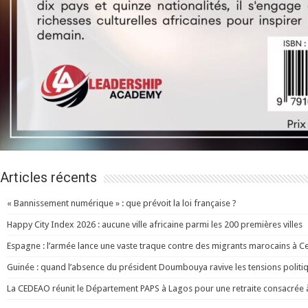
Articles récents
« Bannissement numérique » : que prévoit la loi française ?
Happy City Index 2026 : aucune ville africaine parmi les 200 premières villes
Espagne : l’armée lance une vaste traque contre des migrants marocains à C
Guinée : quand l’absence du président Doumbouya ravive les tensions politi
La CEDEAO réunit le Département PAPS à Lagos pour une retraite consacrée à l