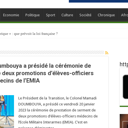
Economie
Politique
Sport
Culture
Société
Chronique
Afr
que » : que prévoit la loi française ?
htt
oumbouya a présidé la cérémonie de
 deux promotions d’élèves-officiers
cins de l’EMIA
Le Président de la Transition, le Colonel Mamadi
DOUMBOUYA, a présidé ce vendredi 20 janvier
2023 la cérémonie de prestation de serment de
deux promotions d’élèves-officiers médecins de
l’Ecole Militaire Interarmes (EMIA). C’est en