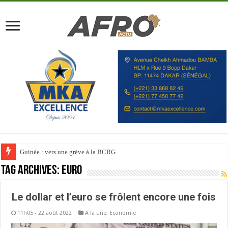
Guinée : vers une grève à la BCRG
Tag Archives:
Euro
Le dollar et l’euro se frôlent encore une fois
11h05 - 22 août 2022
A la une
,
Economie