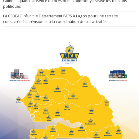
Guinée : quand l’absence du président Doumbouya ravive les tensions
politiques
La CEDEAO réunit le Département PAPS à Lagos pour une retraite
consacrée à la révision et à la coordination de ses activités