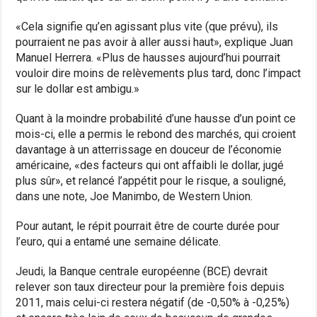
«Cela signifie qu’en agissant plus vite (que prévu), ils
pourraient ne pas avoir à aller aussi haut», explique Juan
Manuel Herrera. «Plus de hausses aujourd’hui pourrait
vouloir dire moins de relèvements plus tard, donc l’impact
sur le dollar est ambigu.»
Quant à la moindre probabilité d’une hausse d’un point ce
mois-ci, elle a permis le rebond des marchés, qui croient
davantage à un atterrissage en douceur de l’économie
américaine, «des facteurs qui ont affaibli le dollar, jugé
plus sûr», et relancé l’appétit pour le risque, a souligné,
dans une note, Joe Manimbo, de Western Union.
Pour autant, le répit pourrait être de courte durée pour
l’euro, qui a entamé une semaine délicate.
Jeudi, la Banque centrale européenne (BCE) devrait
relever son taux directeur pour la première fois depuis
2011, mais celui-ci restera négatif (de -0,50% à -0,25%)