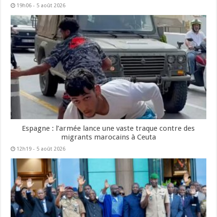
19h06 - 5 août 2026
Espagne : l’armée lance une vaste traque contre des
migrants marocains à Ceuta
12h19 - 5 août 2026