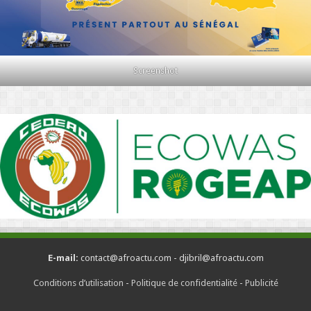
Screenshot
E-mail:
contact@afroactu.com - djibril@afroactu.com
Conditions d’utilisation
-
Politique de confidentialité
-
Publicité