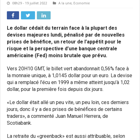
08h29 - 19 juillet 2022
A la une
,
Economie
Le dollar cédait du terrain face à la plupart des
devises majeures lundi, pénalisé par de nouvelles
prises de bénéfice, un retour de l’appétit pour le
risque et la perspective d’une banque centrale
américaine (Fed) moins brutale que prévu.
Vers 20H10 GMT, le billet vert abandonnait 0,56% face à
la monnaie unique, à 1,0145 dollar pour un euro. La devise
qui a remplacé l’écu en 1999 a même atteint jusqu’à 1,02
dollar, pour la première fois depuis dix jours.
«Le dollar était allé un peu vite, un peu loin, ces derniers
jours, donc il y a des prises de bénéfices de certains
traders», a commenté Juan Manuel Herrera, de
Scotiabank.
La retraite du «greenback» est aussi attribuable, selon