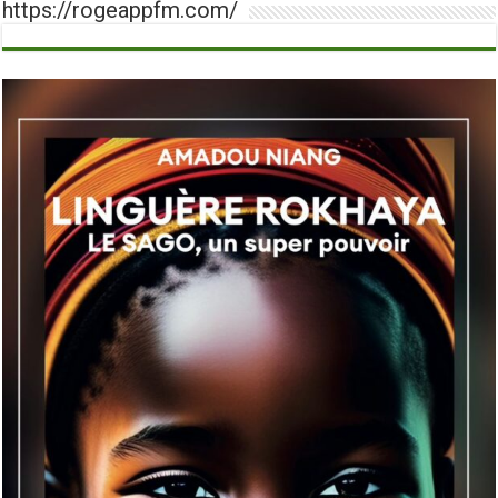
https://rogeappfm.com/