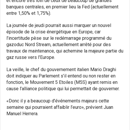
et encore très loin de ceux de beaucoup de grandes
banques centrales, en premier lieu la Fed (actuellement
entre 1,50% et 1,75%).
La journée de jeudi pourrait aussi marquer un nouvel
épisode de la crise énergétique en Europe, car
l’incertitude pèse sur le redémarrage programmé du
gazoduc Nord Stream, actuellement arrêté pour des
travaux de maintenance, qui achemine la majeure partie du
gaz russe vers l’Europe.
La veille, le chef du gouvernement italien Mario Draghi
doit indiquer au Parlement s’il entend ou non rester en
fonction, le Mouvement 5 Etoiles (M5S) ayant remis en
cause l’alliance politique qui lui permettait de gouverner.
«Donc il y a beaucoup d’événements majeurs cette
semaine qui pourraient affaiblir l’euro», prévient Juan
Manuel Herrera.