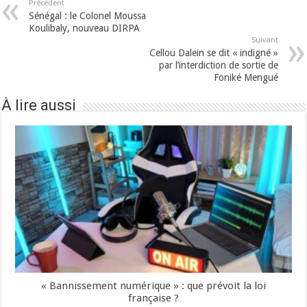
Précédent
Sénégal : le Colonel Moussa
Koulibaly, nouveau DIRPA
Suivant
Cellou Dalein se dit « indigné »
par l’interdiction de sortie de
Foniké Mengué
À lire aussi
« Bannissement numérique » : que prévoit la loi
française ?