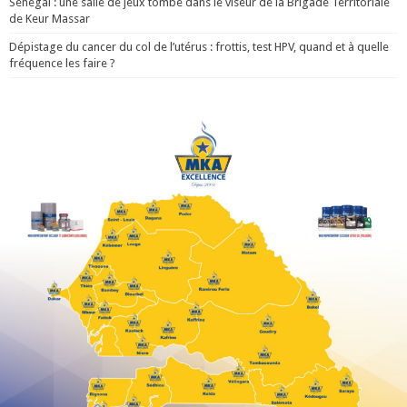
Sénégal : une salle de jeux tombe dans le viseur de la Brigade Territoriale
de Keur Massar
Dépistage du cancer du col de l’utérus : frottis, test HPV, quand et à quelle
fréquence les faire ?