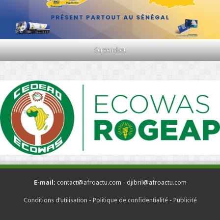
Screenshot
E-mail:
contact@afroactu.com - djibril@afroactu.com
Conditions d’utilisation
-
Politique de confidentialité
-
Publicité