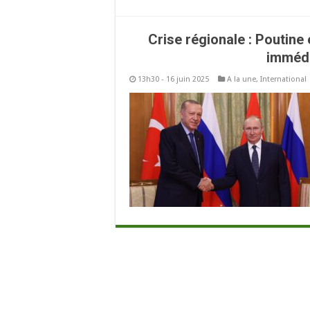
Crise régionale : Poutine
immédi
13h30 - 16 juin 2025
A la une
,
International