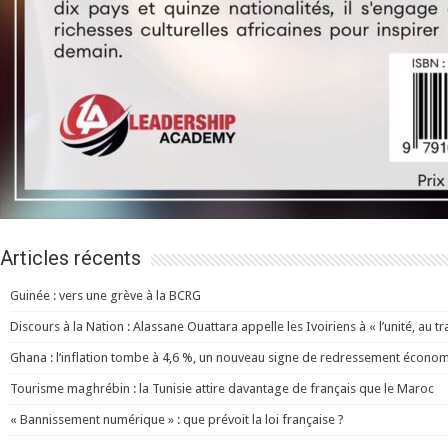
Articles récents
Guinée : vers une grève à la BCRG
Discours à la Nation : Alassane Ouattara appelle les Ivoiriens à « l’unité, au trav
Ghana : l’inflation tombe à 4,6 %, un nouveau signe de redressement écono
Tourisme maghrébin : la Tunisie attire davantage de français que le Maroc
« Bannissement numérique » : que prévoit la loi française ?