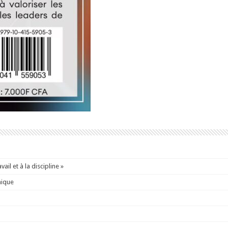
ail et à la discipline »
mique