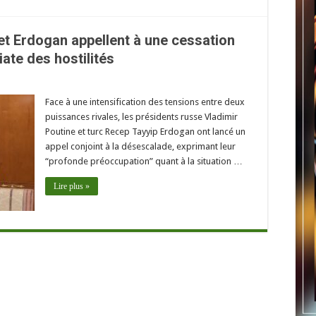
 et Erdogan appellent à une cessation
ate des hostilités
Face à une intensification des tensions entre deux
puissances rivales, les présidents russe Vladimir
Poutine et turc Recep Tayyip Erdogan ont lancé un
appel conjoint à la désescalade, exprimant leur
“profonde préoccupation” quant à la situation …
Lire plus »