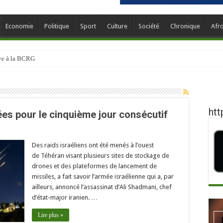
Economie
Politique
Sport
Culture
Société
Chronique
Afr
ève à la BCRG
htt
sées pour le cinquième jour consécutif
Des raids israéliens ont été menés à l’ouest
de Téhéran visant plusieurs sites de stockage de
drones et des plateformes de lancement de
missiles, a fait savoir l’armée israélienne qui a, par
ailleurs, annoncé l’assassinat d’Ali Shadmani, chef
d’état-major iranien. …
Lire plus »