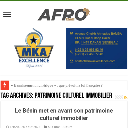
« Bannissement numérique » : que prévoit la loi française ?
Tag Archives:
patrimoine culturel immobilier
Le Bénin met en avant son patrimoine
culturel immobilier
12h20 - 26 août 2022
A la une
,
Culture