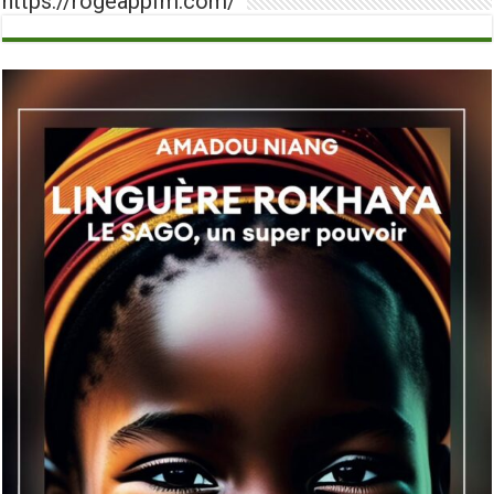
https://rogeappfm.com/