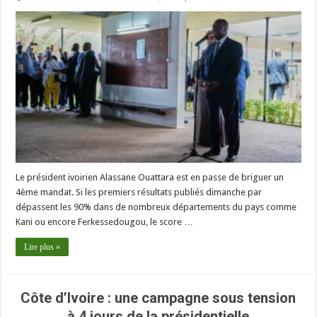
Le président ivoirien Alassane Ouattara est en passe de briguer un
4ème mandat. Si les premiers résultats publiés dimanche par
dépassent les 90% dans de nombreux départements du pays comme
Kani ou encore Ferkessedougou, le score …
Lire plus »
Côte d’Ivoire : une campagne sous tension
à 4 jours de la présidentielle