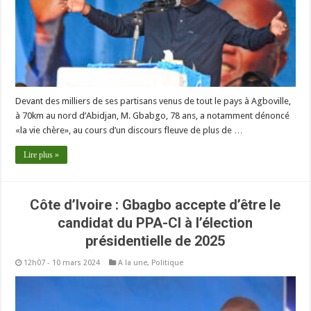
Devant des milliers de ses partisans venus de tout le pays à Agboville,
à 70km au nord d’Abidjan, M. Gbabgo, 78 ans, a notamment dénoncé
«la vie chère», au cours d’un discours fleuve de plus de …
Lire plus »
Côte d’Ivoire : Gbagbo accepte d’être le
candidat du PPA-CI à l’élection
présidentielle de 2025
12h07 - 10 mars 2024
A la une
,
Politique