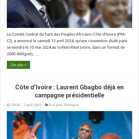
Le Comité Central du Parti des Peuples Africains-Côte d’Ivoire (PPA-
CI), a annoncé le samedi 13 avril 2024, qu’une convention dudit parti
se tiendra le 10 mai 2024 au Sofitel Hôtel Ivoire, dans un format de
2000 délégués, …
Lire plus »
Côte d’Ivoire : Laurent Gbagbo déjà en
campagne présidentielle
10h00 - 7 avril 2024
A la une
,
Politique