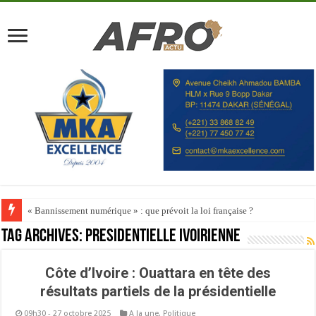
« Bannissement numérique » : que prévoit la loi française ?
Tag Archives:
Présidentielle ivoirienne
Côte d’Ivoire : Ouattara en tête des
résultats partiels de la présidentielle
09h30 - 27 octobre 2025
A la une
,
Politique