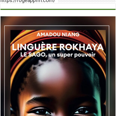
https://rogeappfm.com/