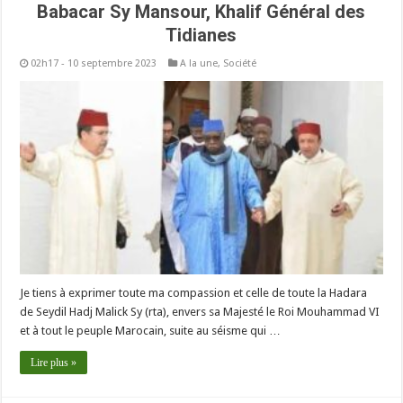
Babacar Sy Mansour, Khalif Général des
Tidianes
02h17 - 10 septembre 2023
A la une
,
Société
Je tiens à exprimer toute ma compassion et celle de toute la Hadara
de Seydil Hadj Malick Sy (rta), envers sa Majesté le Roi Mouhammad VI
et à tout le peuple Marocain, suite au séisme qui …
Lire plus »