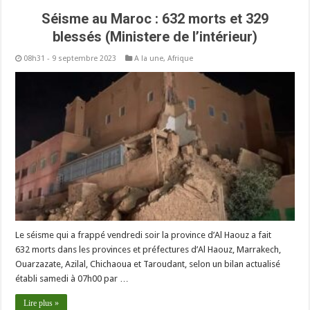
Séisme au Maroc : 632 morts et 329
blessés (Ministere de l’intérieur)
08h31 - 9 septembre 2023
A la une
,
Afrique
Le séisme qui a frappé vendredi soir la province d’Al Haouz a fait
632 morts dans les provinces et préfectures d’Al Haouz, Marrakech,
Ouarzazate, Azilal, Chichaoua et Taroudant, selon un bilan actualisé
établi samedi à 07h00 par …
Lire plus »