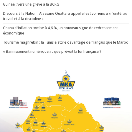
Guinée : vers une grève à la BCRG
Discours à la Nation : Alassane Ouattara appelle les Ivoiriens à « l’unité, au
travail et à la discipline »
Ghana : l’inflation tombe à 4,6 %, un nouveau signe de redressement
économique
Tourisme maghrébin : la Tunisie attire davantage de français que le Maroc
« Bannissement numérique » : que prévoit la loi française ?