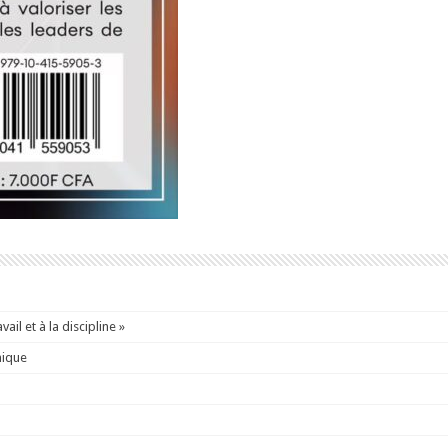
ail et à la discipline »
mique