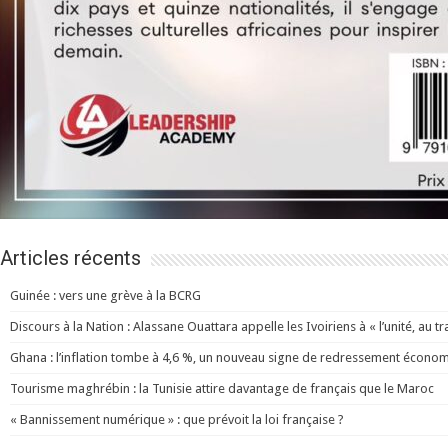
Articles récents
Guinée : vers une grève à la BCRG
Discours à la Nation : Alassane Ouattara appelle les Ivoiriens à « l’unité, au trav
Ghana : l’inflation tombe à 4,6 %, un nouveau signe de redressement écono
Tourisme maghrébin : la Tunisie attire davantage de français que le Maroc
« Bannissement numérique » : que prévoit la loi française ?