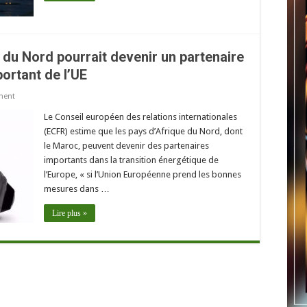
 du Nord pourrait devenir un partenaire
ortant de l’UE
ment
Le Conseil européen des relations internationales
(ECFR) estime que les pays d’Afrique du Nord, dont
le Maroc, peuvent devenir des partenaires
importants dans la transition énergétique de
l’Europe, « si l’Union Européenne prend les bonnes
mesures dans …
Lire plus »