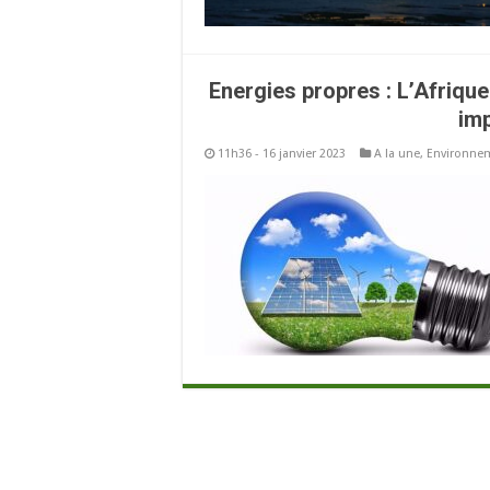
Energies propres : L’Afrique
imp
11h36 - 16 janvier 2023
A la une
,
Environne