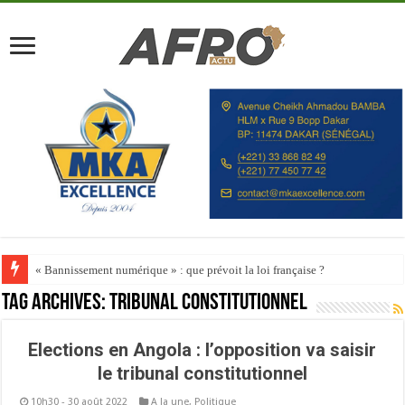
« Bannissement numérique » : que prévoit la loi française ?
Tag Archives:
Tribunal constitutionnel
Elections en Angola : l’opposition va saisir
le tribunal constitutionnel
10h30 - 30 août 2022
A la une
,
Politique