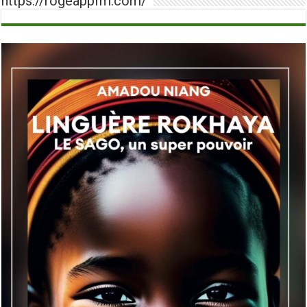
https://rogeappfm.com/