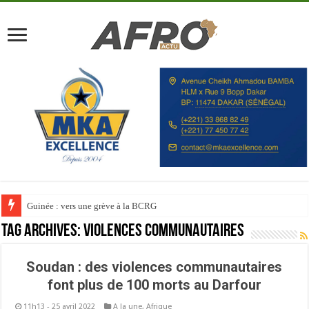
Guinée : vers une grève à la BCRG
Tag Archives:
Violences communautaires
Soudan : des violences communautaires
font plus de 100 morts au Darfour
11h13 - 25 avril 2022
A la une
,
Afrique