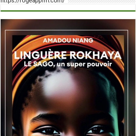
https://rogeappfm.com/