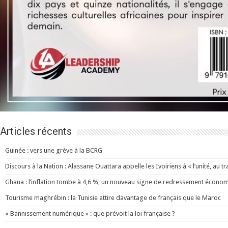
Articles récents
Guinée : vers une grève à la BCRG
Discours à la Nation : Alassane Ouattara appelle les Ivoiriens à « l’unité, au trav
Ghana : l’inflation tombe à 4,6 %, un nouveau signe de redressement écono
Tourisme maghrébin : la Tunisie attire davantage de français que le Maroc
« Bannissement numérique » : que prévoit la loi française ?