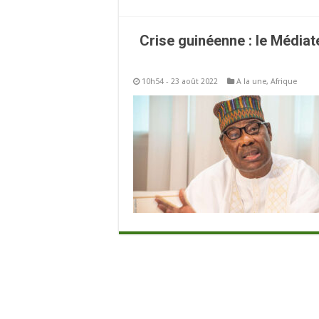
Crise guinéenne : le Médiate
10h54 - 23 août 2022
A la une
,
Afrique