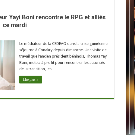
ur Yayi Boni rencontre le RPG et alliés
ce mardi
Le médiateur de la CEDEAO dans la crise guinéenne
séjourne à Conakry depuis dimanche. Une visite de
travail que l’ancien président béninois, Thomas Yayi
Boni, mettra à profit pour rencontrer les autorités
de la transition, les …
Lire plus »