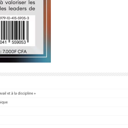
ail et à la discipline »
mique