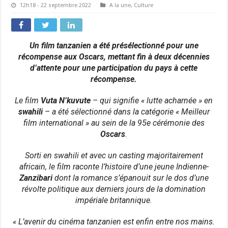
12h18 - 22 septembre 2022
A la une
,
Culture
Un film tanzanien a été présélectionné pour une
récompense aux Oscars, mettant fin à deux décennies
d’attente pour une participation du pays à cette
récompense.
Le film
Vuta N’kuvute
– qui signifie « lutte acharnée » en
swahili
– a été sélectionné dans la catégorie « Meilleur
film international » au sein de la 95e cérémonie des
Oscars
.
Sorti en swahili et avec un casting majoritairement
africain, le film raconte l’histoire d’une jeune Indienne-
Zanzibari
dont la romance s’épanouit sur le dos d’une
révolte politique aux derniers jours de la domination
impériale britannique.
« L’avenir du cinéma tanzanien est enfin entre nos mains.