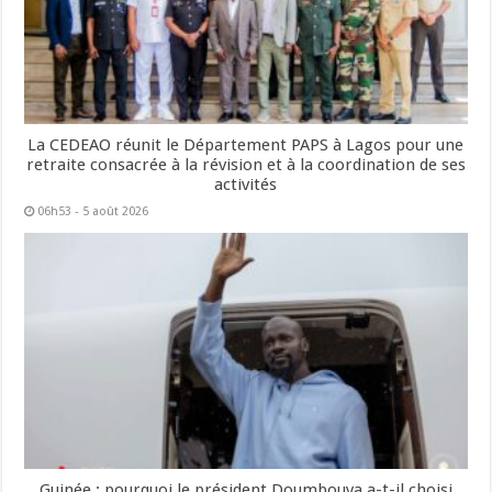
La CEDEAO réunit le Département PAPS à Lagos pour une
retraite consacrée à la révision et à la coordination de ses
activités
06h53 - 5 août 2026
Guinée : pourquoi le président Doumbouya a-t-il choisi