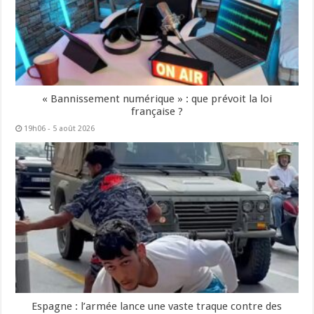
« Bannissement numérique » : que prévoit la loi
française ?
19h06 - 5 août 2026
Espagne : l’armée lance une vaste traque contre des