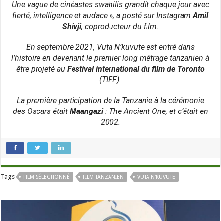
Une vague de cinéastes swahilis grandit chaque jour avec
fierté, intelligence et audace », a posté sur Instagram
Amil
Shivji
, coproducteur du film.
En septembre 2021, Vuta N’kuvute est entré dans
l’histoire en devenant le premier long métrage tanzanien à
être projeté au
Festival international du film de Toronto
(TIFF).
La première participation de la Tanzanie à la cérémonie
des Oscars était
Maangazi
: The Ancient One, et c’était en
2002.
Tags
FILM SÉLECTIONNÉ
FILM TANZANIEN
VUTA N'KUVUTE