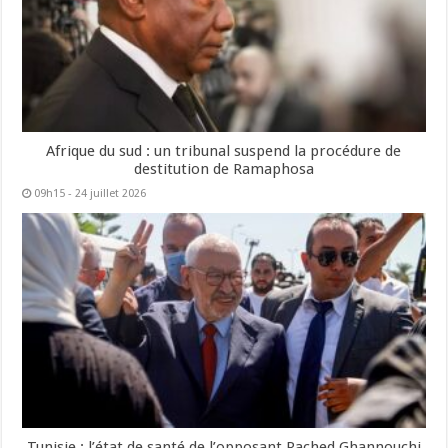
Afrique du sud : un tribunal suspend la procédure de
destitution de Ramaphosa
09h15 - 24 juillet 2026
Tunisie : l’état de santé de l’opposant Rached Ghannouchi