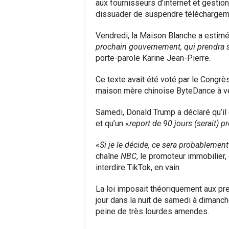
aux fournisseurs d’internet et gestio
dissuader de suspendre téléchargeme
Vendredi, la Maison Blanche a estimé
prochain gouvernement, qui prendra s
porte-parole Karine Jean-Pierre.
Ce texte avait été voté par le Congrès
maison mère chinoise ByteDance à ven
Samedi, Donald Trump a déclaré qu’il é
et qu’un «
report de 90 jours (serait) 
«
Si je le décide, ce sera probablement
chaîne
NBC
, le promoteur immobilier,
interdire TikTok, en vain.
La loi imposait théoriquement aux pr
jour dans la nuit de samedi à dimanc
peine de très lourdes amendes.