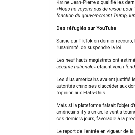
Karine Jean-Pierre a qualifié les der
«
Nous ne voyons pas de raison pour Ti
fonction du gouvernement Trump, lu
Des réfugiés sur YouTube
Saisie par TikTok en dernier recours,
l’unanimité, de suspendre la loi.
Les neuf hauts magistrats ont estimé
sécurité nationale
» étaient «
bien fon
Les élus américains avaient justifié l
autorités chinoises d’accéder aux do
l’opinion aux Etats-Unis.
Mais si la plateforme faisait l’objet d
américains il y a un an, le vent a to
ces derniers jours, favorable à la pré
Le report de l’entrée en vigueur de la