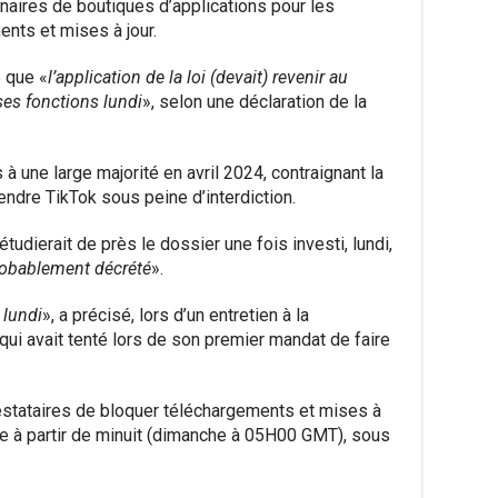
nnaires de boutiques d’applications pour les
nts et mises à jour.
 que «
l’application de la loi (devait) revenir au
es fonctions lundi
», selon une déclaration de la
 à une large majorité en avril 2024, contraignant la
dre TikTok sous peine d’interdiction.
tudierait de près le dossier une fois investi, lundi,
probablement décrété
».
 lundi
», a précisé, lors d’un entretien à la
 qui avait tenté lors de son premier mandat de faire
estataires de bloquer téléchargements et mises à
he à partir de minuit (dimanche à 05H00 GMT), sous