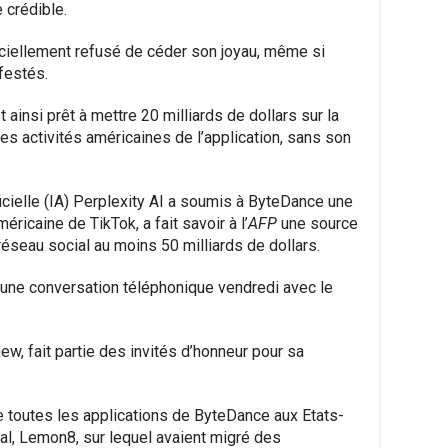
 crédible.
fficiellement refusé de céder son joyau, même si
festés.
ainsi prêt à mettre 20 milliards de dollars sur la
les activités américaines de l’application, sans son
ificielle (IA) Perplexity AI a soumis à ByteDance une
méricaine de TikTok, a fait savoir à l’
AFP
une source
 réseau social au moins 50 milliards de dollars.
une conversation téléphonique vendredi avec le
ew, fait partie des invités d’honneur pour sa
e toutes les applications de ByteDance aux Etats-
al, Lemon8, sur lequel avaient migré des