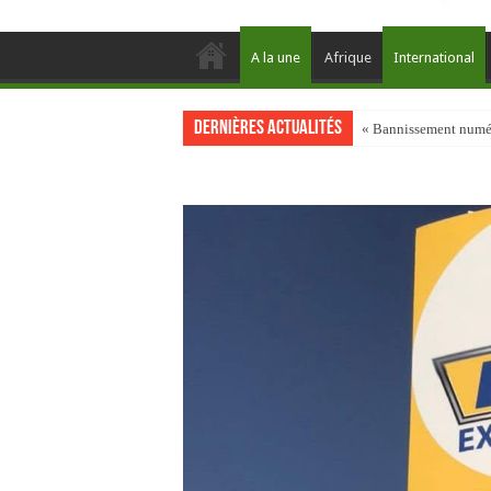
A la une
Afrique
International
Dernières actualités
« Bannissement numéri