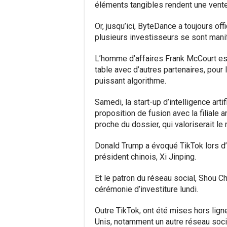
éléments tangibles rendent une vente
Or, jusqu’ici, ByteDance a toujours o
plusieurs investisseurs se sont mani
L’homme d’affaires Frank McCourt est 
table avec d’autres partenaires, pour 
puissant algorithme.
Samedi, la start-up d’intelligence art
proposition de fusion avec la filiale a
proche du dossier, qui valoriserait le
Donald Trump a évoqué TikTok lors d’
président chinois, Xi Jinping.
Et le patron du réseau social, Shou Ch
cérémonie d’investiture lundi.
Outre TikTok, ont été mises hors lign
Unis, notamment un autre réseau soci