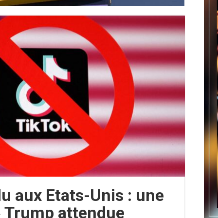
u aux Etats-Unis : une
» Trump attendue