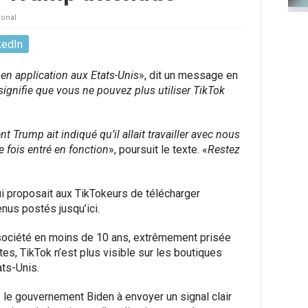
ional
kedIn
 en application aux Etats-Unis
», dit un message en
signifie que vous ne pouvez plus utiliser TikTok
 Trump ait indiqué qu’il allait travailler avec nous
e fois entré en fonction
», poursuit le texte. «
Restez
i proposait aux TikTokeurs de télécharger
nus postés jusqu’ici.
ociété en moins de 10 ans, extrêmement prisée
tes, TikTok n’est plus visible sur les boutiques
ts-Unis.
 le gouvernement Biden à envoyer un signal clair