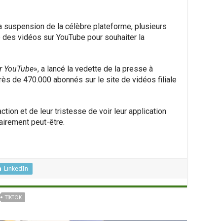
 suspension de la célèbre plateforme, plusieurs
e des vidéos sur YouTube pour souhaiter la
ur YouTube
», a lancé la vedette de la presse à
ès de 470.000 abonnés sur le site de vidéos filiale
ction et de leur tristesse de voir leur application
rairement peut-être.
LinkedIn
TIKTOK