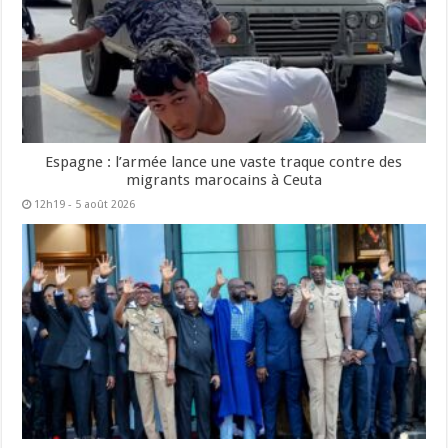
Espagne : l’armée lance une vaste traque contre des
migrants marocains à Ceuta
12h19 - 5 août 2026