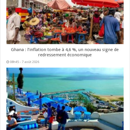
Ghana : l’inflation tombe à 4,6 %, un nouveau signe de
redressement économique
08h45 - 7 août 2026