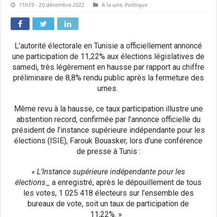
11h39 - 20 décembre 2022
A la une
,
Politique
L’autorité électorale en Tunisie a officiellement annoncé
une participation de 11,22% aux élections législatives de
samedi, très légèrement en hausse par rapport au chiffre
préliminaire de 8,8% rendu public après la fermeture des
urnes.
Même revu à la hausse, ce taux participation illustre une
abstention record, confirmée par l’annonce officielle du
président de l’instance supérieure indépendante pour les
élections (ISIE), Farouk Bouasker, lors d’une conférence
de presse à Tunis :
« L’Instance supérieure indépendante pour les
élections
_ a enregistré, après le dépouillement de tous
les votes, 1 025 418 électeurs sur l’ensemble des
bureaux de vote, soit un taux de participation de
11,22%. »_