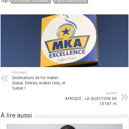
Tags
LÉGISLATIVE TUNISIENNE
TAUX D'ABSTENTION
Précédent
Destinations de l’or malien :
Dubaï, Emirats Arabes Unis, et
Suisse !
Suivant
AFRIQUE : LA QUESTION DE
L’ETAT ￼
À lire aussi