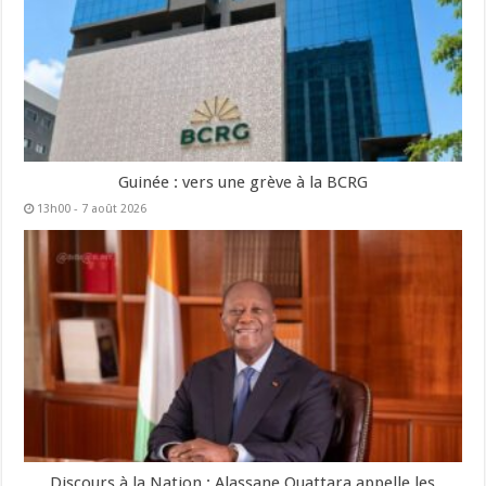
Guinée : vers une grève à la BCRG
13h00 - 7 août 2026
Discours à la Nation : Alassane Ouattara appelle les