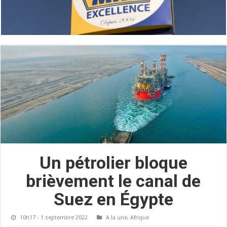
Un pétrolier bloque
brièvement le canal de
Suez en Égypte
10h17 - 1 septembre 2022
A la une
,
Afrique