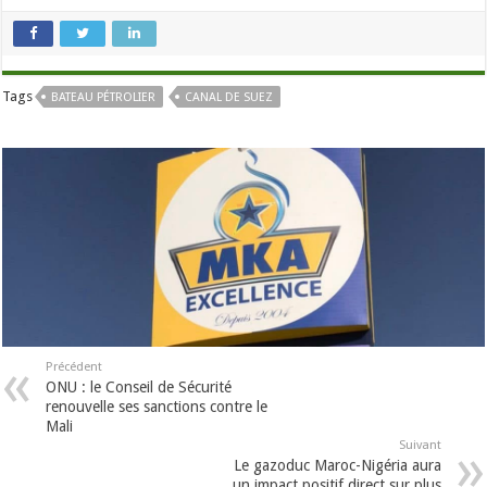
Tags
BATEAU PÉTROLIER
CANAL DE SUEZ
Précédent
ONU : le Conseil de Sécurité
renouvelle ses sanctions contre le
Mali
Suivant
Le gazoduc Maroc-Nigéria aura
un impact positif direct sur plus