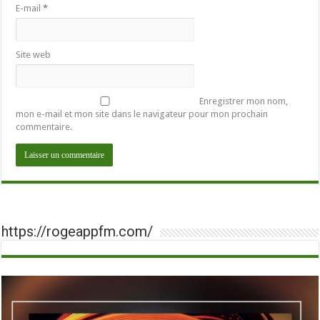
E-mail
*
Site web
Enregistrer mon nom,
mon e-mail et mon site dans le navigateur pour mon prochain
commentaire.
https://rogeappfm.com/