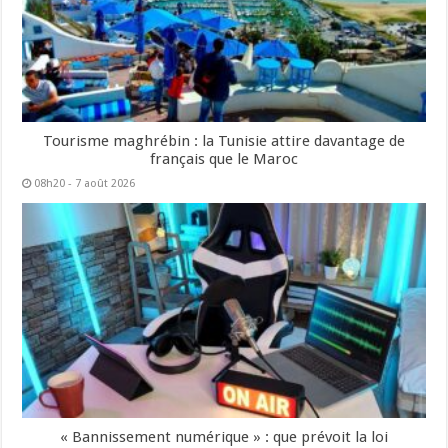
Tourisme maghrébin : la Tunisie attire davantage de
français que le Maroc
08h20 - 7 août 2026
« Bannissement numérique » : que prévoit la loi