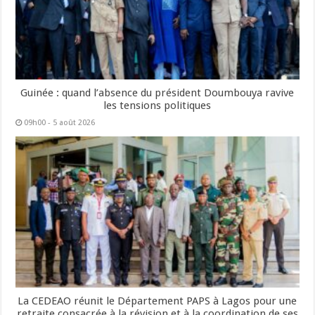
Guinée : quand l’absence du président Doumbouya ravive
les tensions politiques
09h00 - 5 août 2026
La CEDEAO réunit le Département PAPS à Lagos pour une
retraite consacrée à la révision et à la coordination de ses