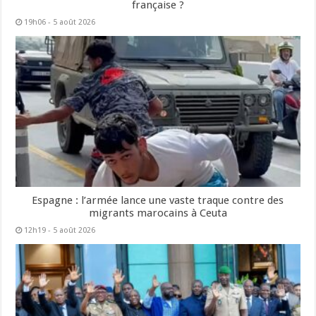
française ?
19h06 - 5 août 2026
Espagne : l’armée lance une vaste traque contre des
migrants marocains à Ceuta
12h19 - 5 août 2026