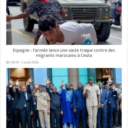
Espagne : l’armée lance une vaste traque contre des
migrants marocains à Ceuta
12h19 - 5 août 2026