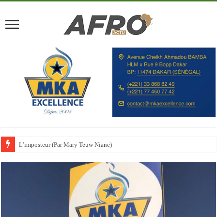
Guinée : vers une grève à la BCRG