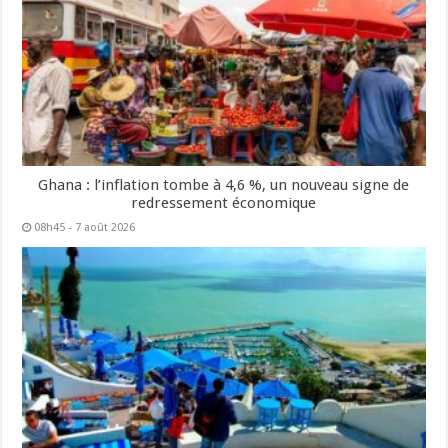
Ghana : l’inflation tombe à 4,6 %, un nouveau signe de
redressement économique
08h45 - 7 août 2026