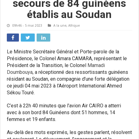
secours de 84 guinéens
établis au Soudan
09h46 - 5 mai 2023
A la une
,
Afrique
Le Ministre Secrétaire Général et Porte-parole de la
Présidence, le Colonel Amara CAMARA, représentant le
Président de la Transition, le Colonel
Mamadi
Doumbouya
, a réceptionné des ressortissants guinéens
résidant au Soudan, en compagnie d’une forte délégation
ce jeudi 04 mai 2023 à
l’Aéroport International Ahmed
Sékou Touré.
C’est à 22h 40 minutes que l’avion Air CAIRO a atterri
avec à son bord 84 Guinéens dont 51 hommes, 14
femmes et 19 enfants.
Au-delà des mots exprimés, les gestes parlent, résolvent