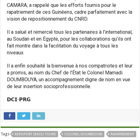
CAMARA, a rappelé que les efforts fournis pour le
rapatriement de ces Guinéens, cadre parfaitement avec la
vision de repositionnement du CNRD.
Il a salué et remercié tous les partenaires à l’international,
au Soudan et en Égypte, pour les collaborations qu’ils ont
fait montre dans la facilitation du voyage à tous les
niveaux.
Il a enfin souhaité la bienvenue à nos compatriotes et leur
a promis, au nom du Chef de l’État le Colonel Mamadi
DOUMBOUYA, un accompagnement digne de nom en vue
de leur insertion socioprofessionnelle.
𝗗𝗖𝗜-𝗣𝗥𝗚
Tags
AEROPORT SEKOU TOURE
COLONEL DOUMBOUYA
RAPATRIEMENT