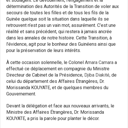
et soulagent. Le dévouement, l’engagement et la
détermination des Autorités de la Transition de voler aux
secours de toutes les filles et de tous les fils de la
Guinée quelque soit la situation dans laquelle ils se
retrouvent n’est pas un vain mot, assurément. C’est une
réalité et sans précédent, qui restera à jamais ancrée
dans les annales de notre histoire. Cette Transition, à
l’évidence, agit pour le bonheur des Guinéens ainsi que
pour la préservation de leurs intérêts.
À cette occasion solennelle, le Colonel
Amara Camara
a
effectué ce déplacement en compagnie du Ministre
Directeur de Cabinet de la Présidence,
Djiba Diakité
, de
celui du département des Affaires Étrangères, Dr.
Morissanda KOUYATE, et de quelques membres du
Gouvernement.
Devant la délégation et face aux nouveaux arrivants, le
Ministre des Affaires Étrangères, Dr. Morissanda
KOUYATE, a pris la parole pour planter le décor.