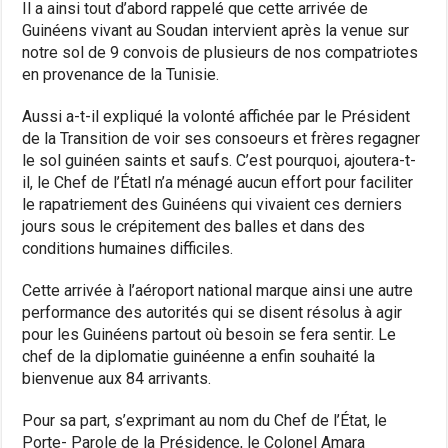
Il a ainsi tout d’abord rappelé que cette arrivée de
Guinéens vivant au Soudan intervient après la venue sur
notre sol de 9 convois de plusieurs de nos compatriotes
en provenance de la Tunisie.
Aussi a-t-il expliqué la volonté affichée par le Président
de la Transition de voir ses consoeurs et frères regagner
le sol guinéen saints et saufs. C’est pourquoi, ajoutera-t-
il, le Chef de l’Étatl n’a ménagé aucun effort pour faciliter
le rapatriement des Guinéens qui vivaient ces derniers
jours sous le crépitement des balles et dans des
conditions humaines difficiles.
Cette arrivée à l’aéroport national marque ainsi une autre
performance des autorités qui se disent résolus à agir
pour les Guinéens partout où besoin se fera sentir. Le
chef de la diplomatie guinéenne a enfin souhaité la
bienvenue aux 84 arrivants.
Pour sa part, s’exprimant au nom du Chef de l’État, le
Porte- Parole de la Présidence, le Colonel Amara