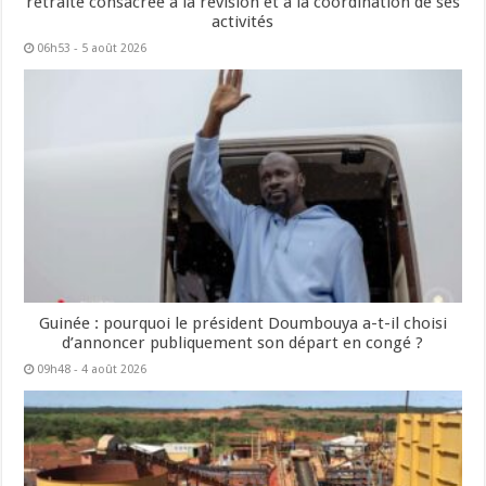
retraite consacrée à la révision et à la coordination de ses
activités
06h53 - 5 août 2026
Guinée : pourquoi le président Doumbouya a-t-il choisi
d’annoncer publiquement son départ en congé ?
09h48 - 4 août 2026