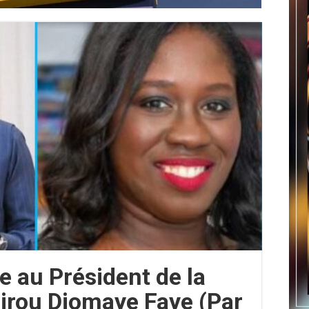
e au Président de la
irou Diomaye Faye (Par