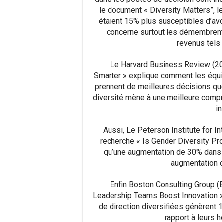
le document « Diversity Matters”, l
étaient 15% plus susceptibles d’avo
concerne surtout les démembremen
revenus tels
Le Harvard Business Review (20
Smarter » explique comment les équi
prennent de meilleures décisions q
diversité mène à une meilleure com
i
Aussi, Le Peterson Institute for 
recherche « Is Gender Diversity Pro
qu’une augmentation de 30% dans l
augmentation d
Enfin Boston Consulting Group (
Leadership Teams Boost Innovation »
de direction diversifiées génèrent 
rapport à leurs 