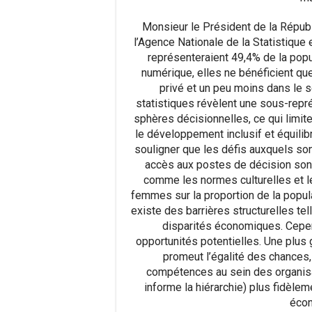
Monsieur le Président de la Républ
l’Agence Nationale de la Statistiqu
représenteraient 49,4% de la popu
numérique, elles ne bénéficient qu
privé et un peu moins dans le 
statistiques révèlent une sous-repr
sphères décisionnelles, ce qui limit
le développement inclusif et équilibr
souligner que les défis auxquels s
accès aux postes de décision sont 
comme les normes culturelles et le
femmes sur la proportion de la popula
existe des barrières structurelles te
disparités économiques. Cepe
opportunités potentielles. Une plu
promeut l’égalité des chances,
compétences au sein des organisat
informe la hiérarchie) plus fidèle
écon