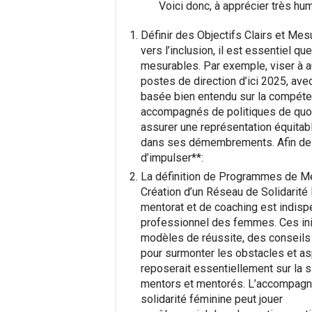
Voici donc, à apprécier très hu
Définir des Objectifs Clairs et Me
vers l’inclusion, il est essentiel q
mesurables. Par exemple, viser à
postes de direction d’ici 2025, avec
basée bien entendu sur la compétenc
accompagnés de politiques de quot
assurer une représentation équita
dans ses démembrements. Afin de ba
d’impulser**:
La définition de Programmes de Me
Création d’un Réseau de Solidarit
mentorat et de coaching est indis
professionnel des femmes. Ces ini
modèles de réussite, des conseils 
pour surmonter les obstacles et as
reposerait essentiellement sur la s
mentors et mentorés. L’accompagne
solidarité féminine peut jouer