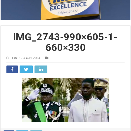
IMG_2743-990×605-1-
660×330
13h13 - 4 avril 2024