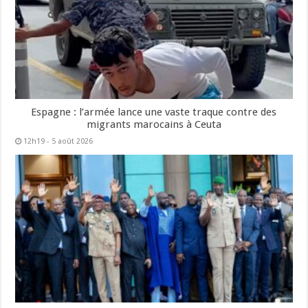
Espagne : l’armée lance une vaste traque contre des
migrants marocains à Ceuta
12h19 - 5 août 2026