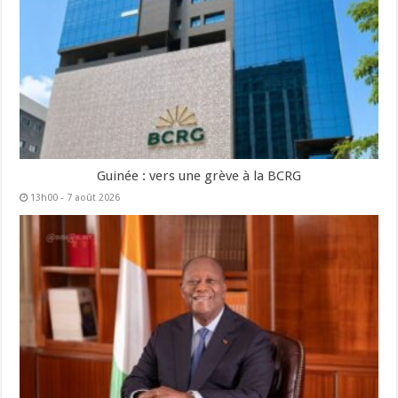
Guinée : vers une grève à la BCRG
13h00 - 7 août 2026