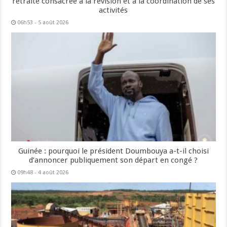
retraite consacrée à la révision et à la coordination de ses
activités
06h53 - 5 août 2026
Guinée : pourquoi le président Doumbouya a-t-il choisi
d’annoncer publiquement son départ en congé ?
09h48 - 4 août 2026