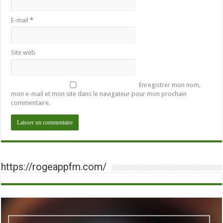
E-mail
*
Site web
Enregistrer mon nom,
mon e-mail et mon site dans le navigateur pour mon prochain
commentaire.
https://rogeappfm.com/