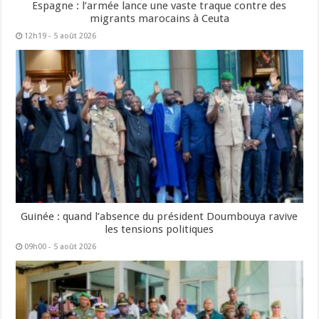
Espagne : l’armée lance une vaste traque contre des
migrants marocains à Ceuta
12h19 - 5 août 2026
Guinée : quand l’absence du président Doumbouya ravive
les tensions politiques
09h00 - 5 août 2026