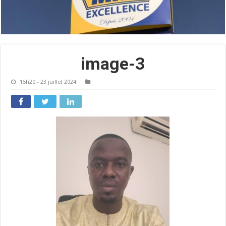
image-3
15h20 - 23 juillet 2024