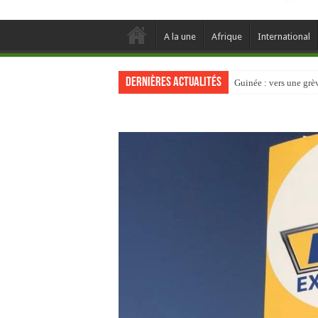
A la une
Afrique
International
Dernières actualités
Guinée : vers une gr