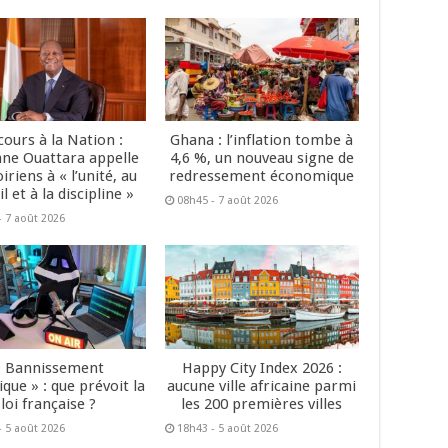
cours à la Nation :
Ghana : l’inflation tombe à
ane Ouattara appelle
4,6 %, un nouveau signe de
oiriens à « l’unité, au
redressement économique
il et à la discipline »
08h45 - 7 août 2026
- 7 août 2026
« Bannissement
Happy City Index 2026 :
que » : que prévoit la
aucune ville africaine parmi
loi française ?
les 200 premières villes
- 5 août 2026
18h43 - 5 août 2026