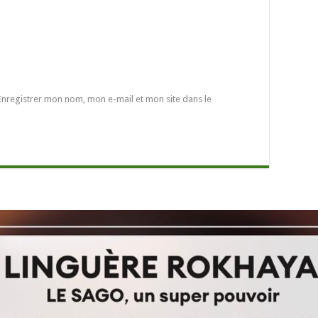
Enregistrer mon nom, mon e-mail et mon site dans le