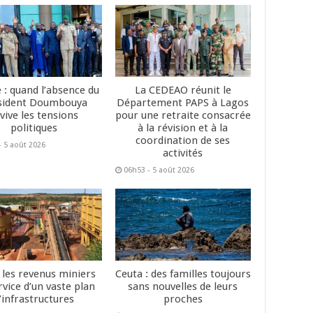
 : quand l’absence du
La CEDEAO réunit le
sident Doumbouya
Département PAPS à Lagos
vive les tensions
pour une retraite consacrée
politiques
à la révision et à la
coordination de ses
- 5 août 2026
activités
06h53 - 5 août 2026
: les revenus miniers
Ceuta : des familles toujours
rvice d’un vaste plan
sans nouvelles de leurs
’infrastructures
proches