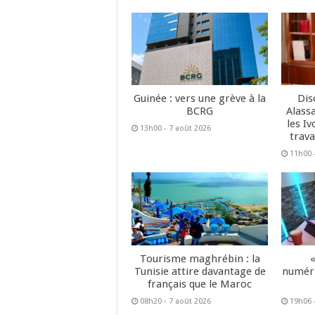
Guinée : vers une grève à la
Dis
BCRG
Alass
les Iv
13h00 - 7 août 2026
trava
11h00 
Tourisme maghrébin : la
Tunisie attire davantage de
numéri
français que le Maroc
08h20 - 7 août 2026
19h06 