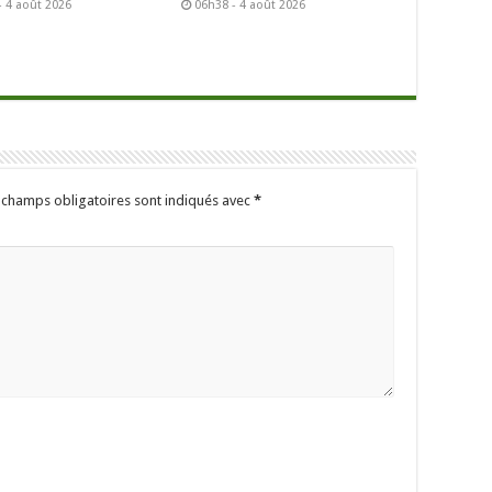
- 4 août 2026
06h38 - 4 août 2026
 champs obligatoires sont indiqués avec
*