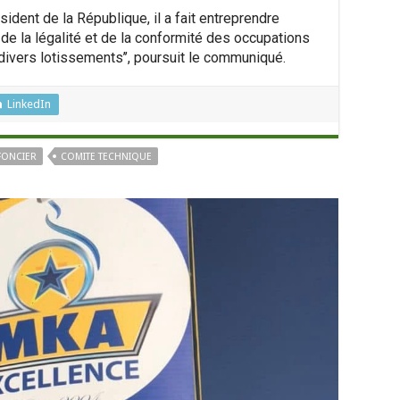
ésident de la République, il a fait entreprendre
de la légalité et de la conformité des occupations
divers lotissements’’, poursuit le communiqué.
LinkedIn
FONCIER
COMITE TECHNIQUE