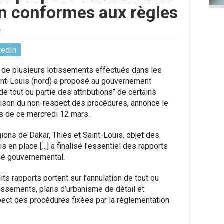
on conformes aux règles
e
kedIn
t de plusieurs lotissements effectués dans les
aint-Louis (nord) a proposé au gouvernement
de tout ou partie des attributions’’ de certains
aison du non-respect des procédures, annonce le
s de ce mercredi 12 mars.
ions de Dakar, Thiès et Saint-Louis, objet des
is en place […] a finalisé l’essentiel des rapports
qué gouvernemental.
s rapports portent sur l’annulation de tout ou
otissements, plans d’urbanisme de détail et
ect des procédures fixées par la réglementation