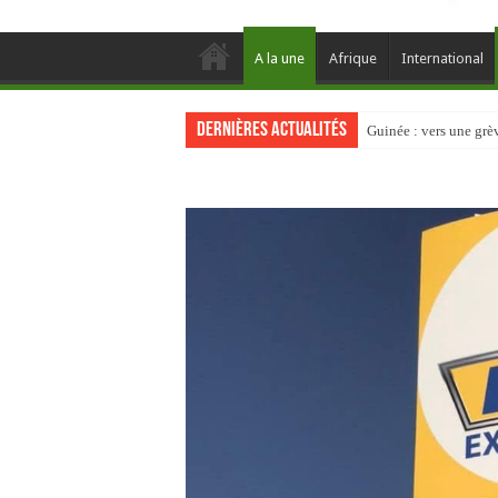
A la une
Afrique
International
Dernières actualités
Guinée : vers une gr