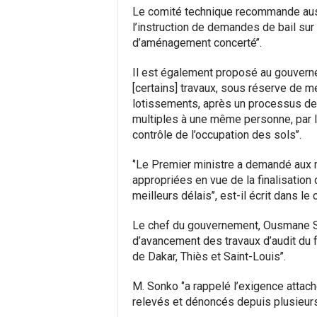
Le comité technique recommande auss
l’instruction de demandes de bail sur u
d’aménagement concerté’’.
Il est également proposé au gouvernem
[certains] travaux, sous réserve de m
lotissements, après un processus de c
multiples à une même personne, par la
contrôle de l’occupation des sols’’.
‘’Le Premier ministre a demandé aux 
appropriées en vue de la finalisation 
meilleurs délais’’, est-il écrit dans 
Le chef du gouvernement, Ousmane So
d’avancement des travaux d’audit du f
de Dakar, Thiès et Saint-Louis’’.
M. Sonko ‘’a rappelé l’exigence attac
relevés et dénoncés depuis plusieurs