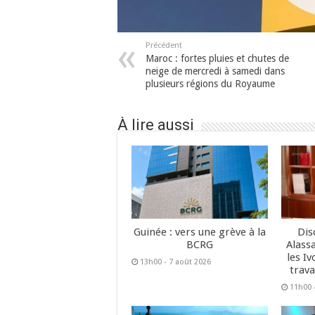
Précédent
Maroc : fortes pluies et chutes de
neige de mercredi à samedi dans
plusieurs régions du Royaume
À lire aussi
Guinée : vers une grève à la
Dis
BCRG
Alass
les Iv
13h00 - 7 août 2026
trava
11h00 