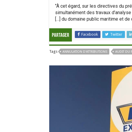
‘’À cet égard, sur les directives du pr
simultanément des travaux d’analyse 
[…] du domaine public maritime et de 
Facebook
Twitter
Partager
Tags
ANNULATION D'ATTRIBUTIONS
AUDIT DU 