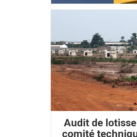
Audit de lotiss
comité techniqu