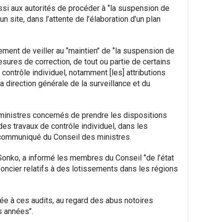
i aux autorités de procéder à ‘’la suspension de
n site, dans l’attente de l’élaboration d’un plan
ent de veiller au ‘’maintien’’ de ‘’la suspension de
esures de correction, de tout ou partie de certains
ontrôle individuel, notamment [les] attributions
 direction générale de la surveillance et du
ministres concernés de prendre les dispositions
des travaux de contrôle individuel, dans les
le communiqué du Conseil des ministres.
nko, a informé les membres du Conseil ‘’de l’état
oncier relatifs à des lotissements dans les régions
hée à ces audits, au regard des abus notoires
 années’’.