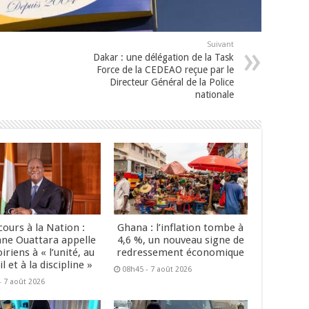
Suivant
Dakar : une délégation de la Task
Force de la CEDEAO reçue par le
Directeur Général de la Police
nationale
cours à la Nation :
Ghana : l’inflation tombe à
ane Ouattara appelle
4,6 %, un nouveau signe de
oiriens à « l’unité, au
redressement économique
il et à la discipline »
08h45 - 7 août 2026
- 7 août 2026