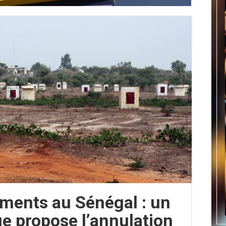
ements au Sénégal : un
e propose l’annulation