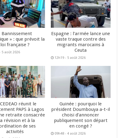
« Bannissement
Espagne : l’armée lance une
que » : que prévoit la
vaste traque contre des
loi française ?
migrants marocains à
Ceuta
- 5 août 2026
12h19 - 5 août 2026
 CEDEAO réunit le
Guinée : pourquoi le
tement PAPS à Lagos
président Doumbouya a-t-il
ne retraite consacrée
choisi d’annoncer
la révision et à la
publiquement son départ
ordination de ses
en congé ?
activités
09h48 - 4 août 2026