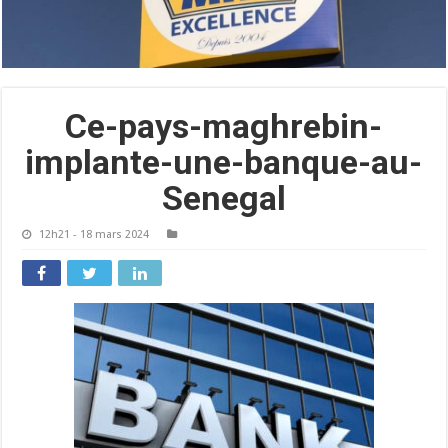
Ce-pays-maghrebin-
implante-une-banque-au-
Senegal
12h21 - 18 mars 2024