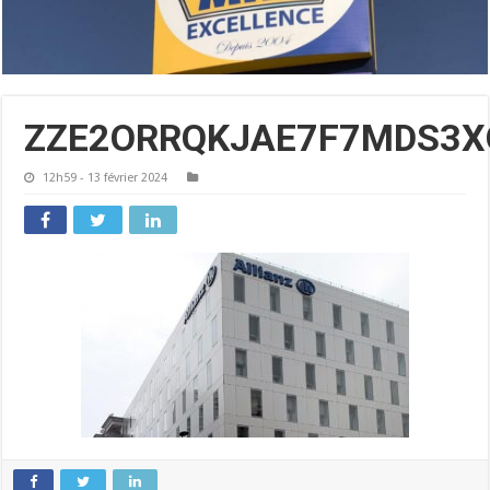
ZZE2ORRQKJAE7F7MDS3
12h59 - 13 février 2024