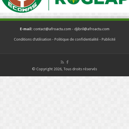
E-mail:
contact@afroactu.com - djibril@afroactu.com
Conditions d’utilisation
-
Politique de confidentialité
-
Publicité
© Copyright 2026, Tous droits réservés