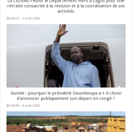
La CEDEAO réunit le Département PAPS à Lagos pour une
retraite consacrée à la révision et à la coordination de ses
activités
06h53 - 5 août 2026
Guinée : pourquoi le président Doumbouya a-t-il choisi
d’annoncer publiquement son départ en congé ?
09h48 - 4 août 2026