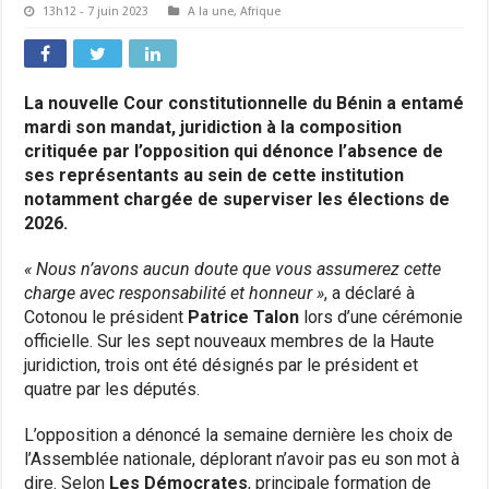
13h12 - 7 juin 2023
A la une
,
Afrique
La nouvelle Cour constitutionnelle du Bénin a entamé
mardi son mandat, juridiction à la composition
critiquée par l’opposition qui dénonce l’absence de
ses représentants au sein de cette institution
notamment chargée de superviser les élections de
2026.
« Nous n’avons aucun doute que vous assumerez cette
charge avec responsabilité et honneur »
, a déclaré à
Cotonou le président
Patrice Talon
lors d’une cérémonie
officielle. Sur les sept nouveaux membres de la Haute
juridiction, trois ont été désignés par le président et
quatre par les députés.
L’opposition a dénoncé la semaine dernière les choix de
l’Assemblée nationale, déplorant n’avoir pas eu son mot à
dire. Selon
Les Démocrates
, principale formation de