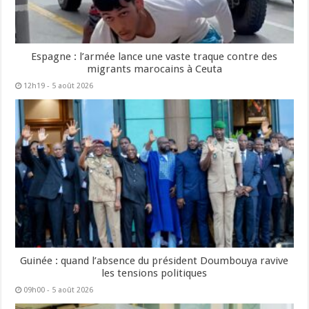
Espagne : l’armée lance une vaste traque contre des
migrants marocains à Ceuta
12h19 - 5 août 2026
Guinée : quand l’absence du président Doumbouya ravive
les tensions politiques
09h00 - 5 août 2026