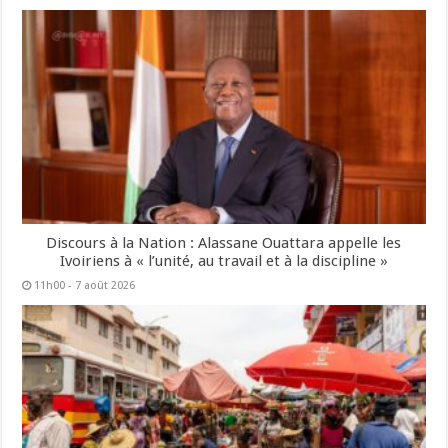
Discours à la Nation : Alassane Ouattara appelle les
Ivoiriens à « l’unité, au travail et à la discipline »
11h00 - 7 août 2026