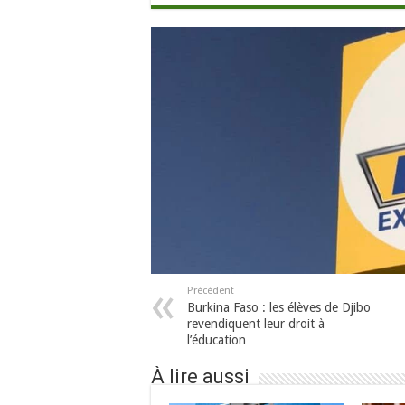
Précédent
Burkina Faso : les élèves de Djibo
revendiquent leur droit à
l’éducation
À lire aussi