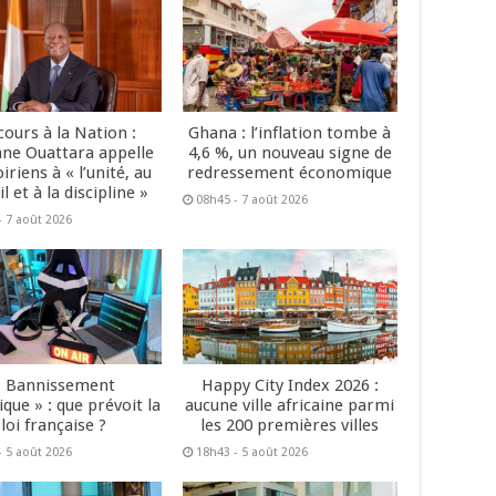
cours à la Nation :
Ghana : l’inflation tombe à
ane Ouattara appelle
4,6 %, un nouveau signe de
oiriens à « l’unité, au
redressement économique
il et à la discipline »
08h45 - 7 août 2026
- 7 août 2026
« Bannissement
Happy City Index 2026 :
que » : que prévoit la
aucune ville africaine parmi
loi française ?
les 200 premières villes
- 5 août 2026
18h43 - 5 août 2026