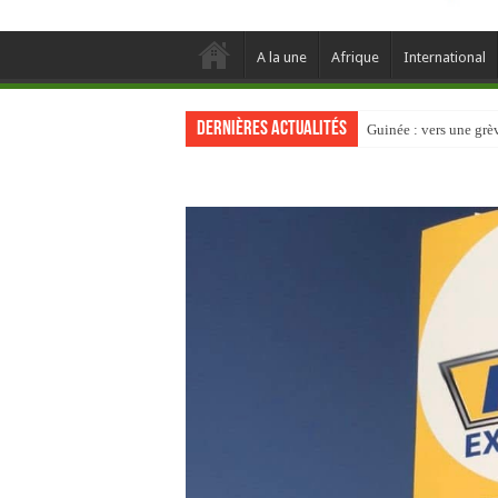
A la une
Afrique
International
Dernières actualités
Guinée : vers une gr