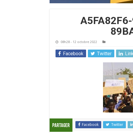
A5FA82F6-
89B
08h28 - 12 octobre 2022
Facebook
Twitter
Lin
Facebook
Twitter
Partager