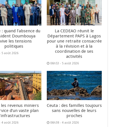
 : quand l’absence du
La CEDEAO réunit le
sident Doumbouya
Département PAPS à Lagos
vive les tensions
pour une retraite consacrée
politiques
à la révision et à la
coordination de ses
- 5 août 2026
activités
06h53 - 5 août 2026
: les revenus miniers
Ceuta : des familles toujours
rvice d’un vaste plan
sans nouvelles de leurs
’infrastructures
proches
- 4 août 2026
06h38 - 4 août 2026