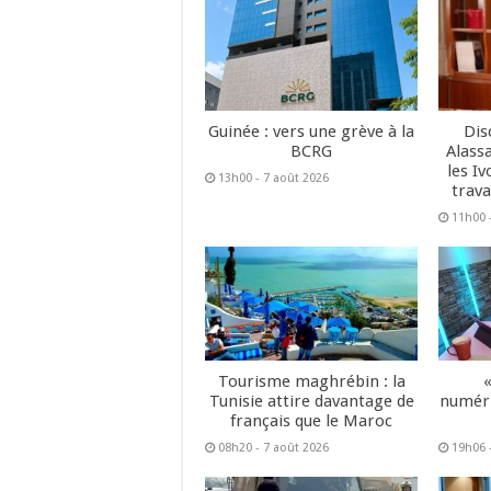
Guinée : vers une grève à la
Dis
BCRG
Alass
les Iv
13h00 - 7 août 2026
trava
11h00 
Tourisme maghrébin : la
Tunisie attire davantage de
numéri
français que le Maroc
08h20 - 7 août 2026
19h06 