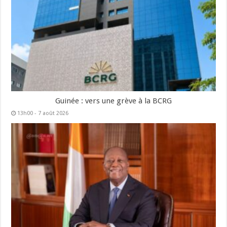
Guinée : vers une grève à la BCRG
13h00 - 7 août 2026