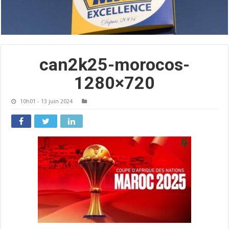
can2k25-morocos-
1280×720
10h01 - 13 juin 2024