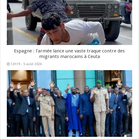
Espagne : l’armée lance une vaste traque contre des
migrants marocains à Ceuta
12h19 - 5 août 2026