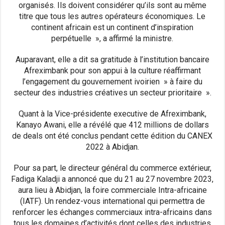
organisés. Ils doivent considérer qu’ils sont au même
titre que tous les autres opérateurs économiques. Le
continent africain est un continent d’inspiration
perpétuelle », a affirmé la ministre.
Auparavant, elle a dit sa gratitude à l’institution bancaire
Afreximbank pour son appui à la culture réaffirmant
l’engagement du gouvernement ivoirien » à faire du
secteur des industries créatives un secteur prioritaire ».
Quant à la Vice-présidente executive de Afreximbank,
Kanayo Awani, elle a révélé que 412 millions de dollars
de deals ont été conclus pendant cette édition du CANEX
2022 à Abidjan.
Pour sa part, le directeur général du commerce extérieur,
Fadiga Kaladji a annoncé que du 21 au 27 novembre 2023,
aura lieu à Abidjan, la foire commerciale Intra-africaine
(IATF). Un rendez-vous international qui permettra de
renforcer les échanges commerciaux intra-africains dans
tous les domaines d’activités dont celles des industries