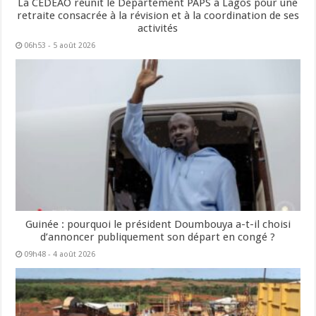
La CEDEAO réunit le Département PAPS à Lagos pour une
retraite consacrée à la révision et à la coordination de ses
activités
06h53 - 5 août 2026
Guinée : pourquoi le président Doumbouya a-t-il choisi
d’annoncer publiquement son départ en congé ?
09h48 - 4 août 2026