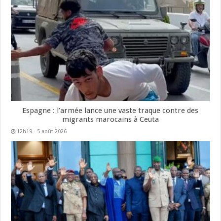
Espagne : l’armée lance une vaste traque contre des
migrants marocains à Ceuta
12h19 - 5 août 2026