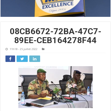
08CB6672-72BA-47C7-
89EE-CEB164278F44
11h18 - 25 juillet 2022