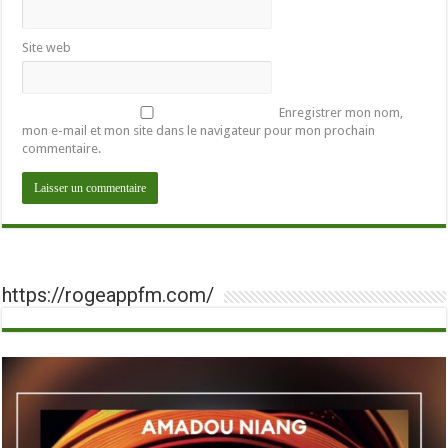
Site web
Enregistrer mon nom,
mon e-mail et mon site dans le navigateur pour mon prochain
commentaire.
https://rogeappfm.com/