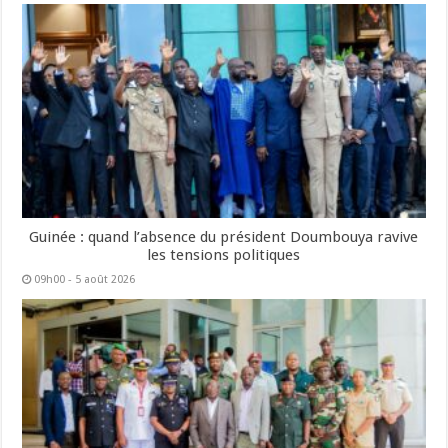
Guinée : quand l’absence du président Doumbouya ravive
les tensions politiques
09h00 - 5 août 2026