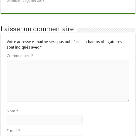
06h35 - 29 juillet 2026
Laisser un commentaire
Votre adresse e-mail ne sera pas publiée.
Les champs obligatoires
sont indiqués avec
*
Commentaire
*
Nom
*
E-mail
*