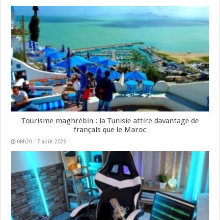
Tourisme maghrébin : la Tunisie attire davantage de
français que le Maroc
08h20 - 7 août 2026