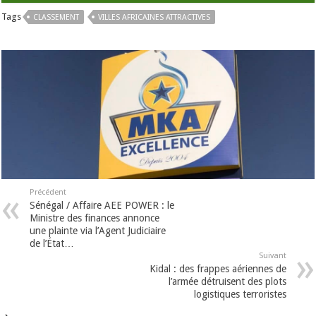
Tags
CLASSEMENT
VILLES AFRICAINES ATTRACTIVES
Précédent
Sénégal / Affaire AEE POWER : le
Ministre des finances annonce
une plainte via l’Agent Judiciaire
de l’État…
Suivant
Kidal : des frappes aériennes de
l’armée détruisent des plots
logistiques terroristes