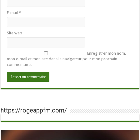
E-mail
*
Site web
Enregistrer mon nom,
mon e-mail et mon site dans le navigateur pour mon prochain
commentaire.
https://rogeappfm.com/