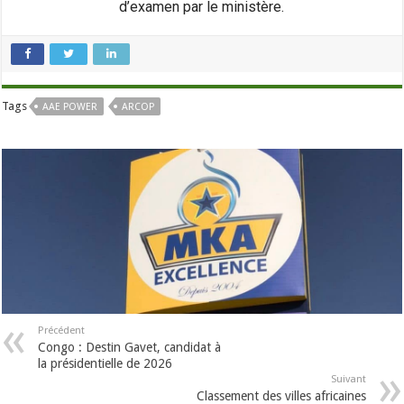
d’examen par le ministère.
Tags
AAE POWER
ARCOP
Précédent
Congo : Destin Gavet, candidat à
la présidentielle de 2026
Suivant
Classement des villes africaines