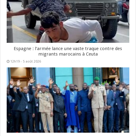
Espagne : l’armée lance une vaste traque contre des
migrants marocains à Ceuta
12h19 - 5 août 2026