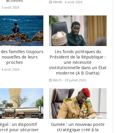
activités
09h48 - 4 août 2026
- 5 août 2026
 des familles toujours
Les fonds politiques du
 nouvelles de leurs
Président de la République :
proches
une nécessité
institutionnelle dans un État
- 4 août 2026
moderne (A B Diatta)
06h35 - 29 juillet 2026
égal : un dispositif
Guinée : un nouveau poste
orcé pour sécuriser
stratégique créé à la