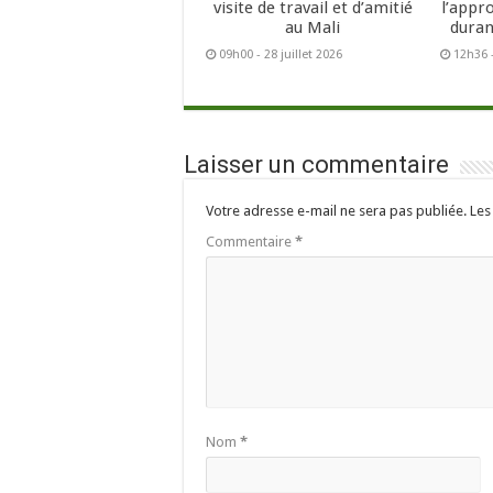
visite de travail et d’amitié
l’appr
au Mali
duran
09h00 - 28 juillet 2026
12h36 -
Laisser un commentaire
Votre adresse e-mail ne sera pas publiée.
Les
Commentaire
*
Nom
*