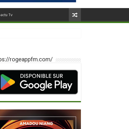
oactu Tv
ps://rogeappfm.com/