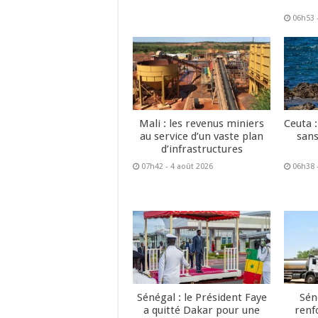
06h53 
Mali : les revenus miniers
Ceuta :
au service d’un vaste plan
sans
d’infrastructures
07h42 - 4 août 2026
06h38 
Sénégal : le Président Faye
Sén
a quitté Dakar pour une
renf