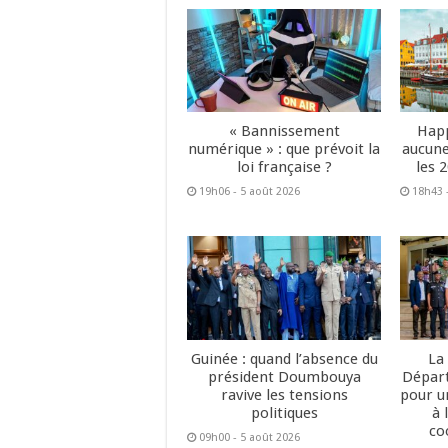
« Bannissement
Happ
numérique » : que prévoit la
aucune
loi française ?
les 
19h06 - 5 août 2026
18h43 
Guinée : quand l’absence du
La
président Doumbouya
Dépar
ravive les tensions
pour u
politiques
à 
co
09h00 - 5 août 2026