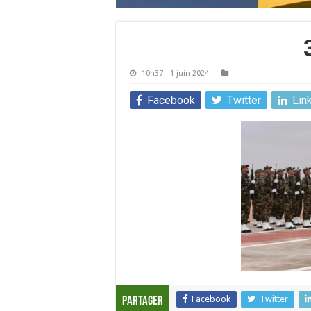
10h37 - 1 juin 2024
Facebook
Twitter
Lin
Facebook
Twitter
Partager