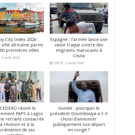
y City Index 2026 :
Espagne : l’armée lance une
 ville africaine parmi
vaste traque contre des
200 premières villes
migrants marocains à
Ceuta
- 5 août 2026
12h19 - 5 août 2026
 CEDEAO réunit le
Guinée : pourquoi le
tement PAPS à Lagos
président Doumbouya a-t-il
ne retraite consacrée
choisi d’annoncer
la révision et à la
publiquement son départ
ordination de ses
en congé ?