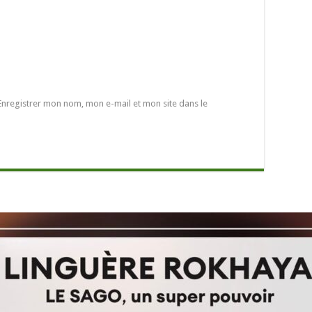
Enregistrer mon nom, mon e-mail et mon site dans le