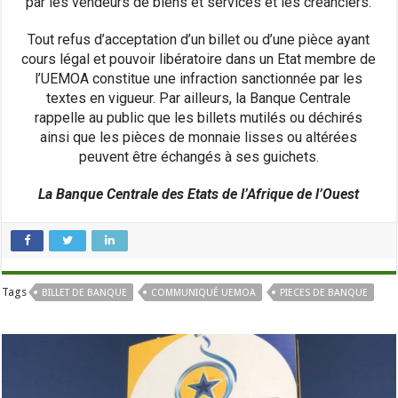
par les vendeurs de biens et services et les créanciers.
Tout refus d’acceptation d’un billet ou d’une pièce ayant
cours légal et pouvoir libératoire dans un Etat membre de
l’UEMOA constitue une infraction sanctionnée par les
textes en vigueur. Par ailleurs, la Banque Centrale
rappelle au public que les billets mutilés ou déchirés
ainsi que les pièces de monnaie lisses ou altérées
peuvent être échangés à ses guichets.
La Banque Centrale des Etats de l’Afrique de l’Ouest
Tags
BILLET DE BANQUE
COMMUNIQUÉ UEMOA
PIECES DE BANQUE