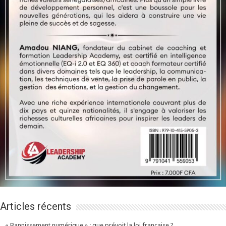
Articles récents
« Bannissement numérique » : que prévoit la loi française ?