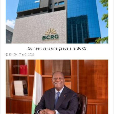
Guinée : vers une grève à la BCRG
13h00 - 7 août 2026