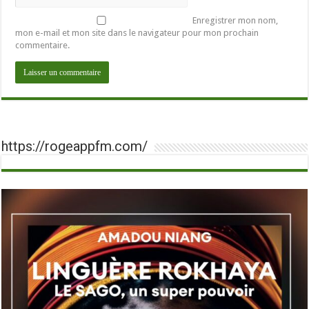
Enregistrer mon nom,
mon e-mail et mon site dans le navigateur pour mon prochain
commentaire.
https://rogeappfm.com/