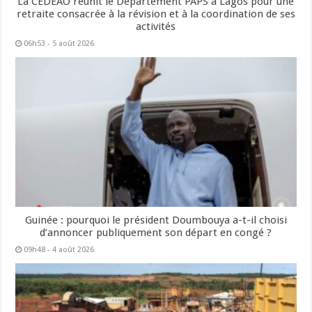
La CEDEAO réunit le Département PAPS à Lagos pour une
retraite consacrée à la révision et à la coordination de ses
activités
06h53 - 5 août 2026
Guinée : pourquoi le président Doumbouya a-t-il choisi
d’annoncer publiquement son départ en congé ?
09h48 - 4 août 2026