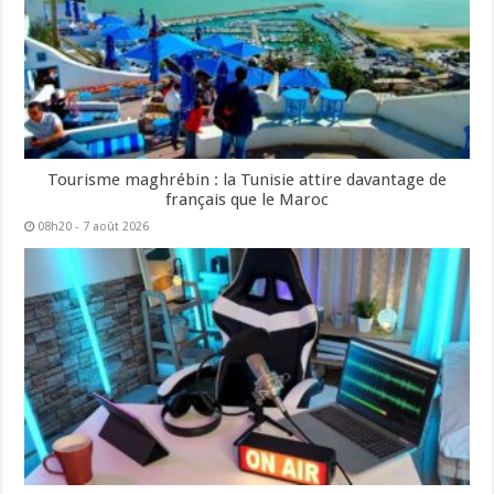
Tourisme maghrébin : la Tunisie attire davantage de
français que le Maroc
08h20 - 7 août 2026