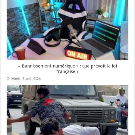
« Bannissement numérique » : que prévoit la loi
française ?
19h06 - 5 août 2026