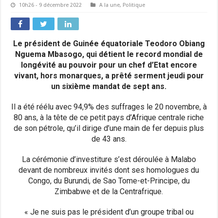
10h26 - 9 décembre 2022
A la une
,
Politique
Le président de Guinée équatoriale Teodoro Obiang
Nguema Mbasogo, qui détient le record mondial de
longévité au pouvoir pour un chef d’Etat encore
vivant, hors monarques, a prêté serment jeudi pour
un sixième mandat de sept ans.
Il a été réélu avec 94,9% des suffrages le 20 novembre, à
80 ans, à la tête de ce petit pays d’Afrique centrale riche
de son pétrole, qu’il dirige d’une main de fer depuis plus
de 43 ans.
La cérémonie d’investiture s’est déroulée à Malabo
devant de nombreux invités dont ses homologues du
Congo, du Burundi, de Sao Tome-et-Principe, du
Zimbabwe et de la Centrafrique.
« Je ne suis pas le président d’un groupe tribal ou