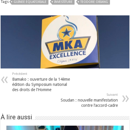
Tags
GUINEE EQUATORIALE
INVESTITURE
TEODORE OBIANG
Précédent
Bamako : ouverture de la 14ème
édition du Symposium national
des droits de l’Homme
Suivant
Soudan : nouvelle manifestation
contre l’accord-cadre
À lire aussi