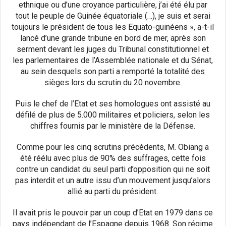
ethnique ou d’une croyance particulière, j’ai été élu par
tout le peuple de Guinée équatoriale (…), je suis et serai
toujours le président de tous les Equato-guinéens », a-t-il
lancé d’une grande tribune en bord de mer, après son
serment devant les juges du Tribunal constitutionnel et
les parlementaires de l’Assemblée nationale et du Sénat,
au sein desquels son parti a remporté la totalité des
sièges lors du scrutin du 20 novembre.
Puis le chef de l’Etat et ses homologues ont assisté au
défilé de plus de 5.000 militaires et policiers, selon les
chiffres fournis par le ministère de la Défense.
Comme pour les cinq scrutins précédents, M. Obiang a
été réélu avec plus de 90% des suffrages, cette fois
contre un candidat du seul parti d’opposition qui ne soit
pas interdit et un autre issu d’un mouvement jusqu’alors
allié au parti du président.
Il avait pris le pouvoir par un coup d’Etat en 1979 dans ce
pays indépendant de l’Espagne depuis 1968. Son régime