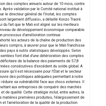
tion des comptes annuels autour de 10 mois, contre
. Après validation par le Comité national institué à
ar le directeur général de l’Instat, les comptes
 sont largement diffusés», a détaillé Konzo Traoré.
i du fait que le Mali est aligné sur les meilleurs
à niveau de développement économique comparable
 un processus d’amélioration continue.
xhorté les acteurs de la chaîne de production des
eurs compris, à œuvrer pour que le Mali franchisse
des pays à outils statistiques développés. Selon
sentées font état d’une détérioration des comptes
 déficitaire de la balance des paiements de 57,8
s années consécutives d’excédent du solde global. A
ssure qu’il est nécessaire pour l’État et le secteur
œuvre des politiques adéquates permettant à notre
 réduire sa vulnérabilité face aux chocs externes. Il
rmettant aux entreprises de conquérir des marchés
et de qualité. Cette stratégie inclut, entre autres, la
es matières premières produites, l’élargissement de
 et l’amélioration de la qualité de la production.