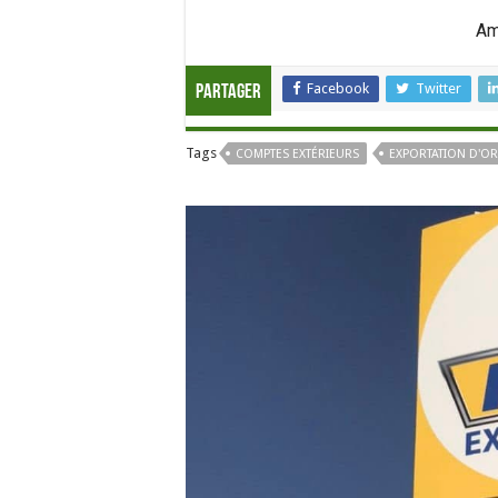
Am
Facebook
Twitter
Partager
Tags
COMPTES EXTÉRIEURS
EXPORTATION D'OR