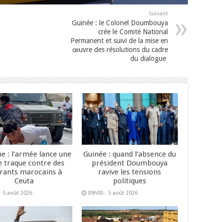
Suivant
Guinée : le Colonel Doumbouya
crée le Comité National
Permanent et suivi de la mise en
œuvre des résolutions du cadre
du dialogue
e : l’armée lance une
Guinée : quand l’absence du
e traque contre des
président Doumbouya
rants marocains à
ravive les tensions
Ceuta
politiques
- 5 août 2026
09h00 - 5 août 2026