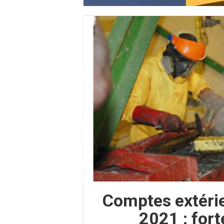
Comptes extérie
2021 : for