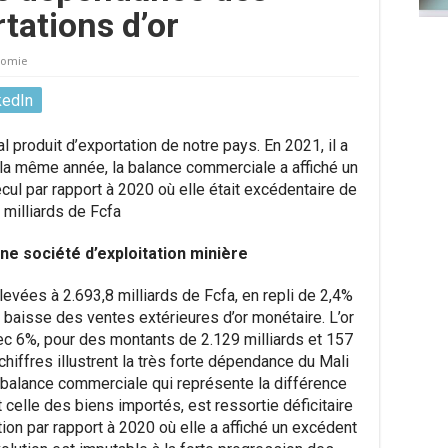
tations d’or
nomie
kedIn
al produit d’exportation de notre pays. En 2021, il a
 la même année, la balance commerciale a affiché un
ecul par rapport à 2020 où elle était excédentaire de
 milliards de Fcfa
une société d’exploitation minière
evées à 2.693,8 milliards de Fcfa, en repli de 2,4%
a baisse des ventes extérieures d’or monétaire. L’or
ec 6%, pour des montants de 2.129 milliards et 157
hiffres illustrent la très forte dépendance du Mali
a balance commerciale qui représente la différence
 celle des biens importés, est ressortie déficitaire
ion par rapport à 2020 où elle a affiché un excédent