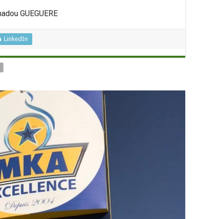
adou GUEGUERE
LinkedIn