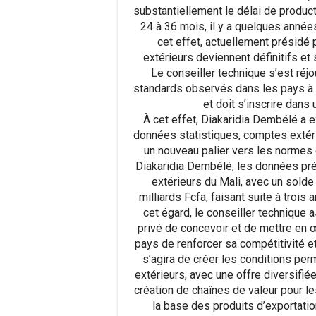
substantiellement le délai de produc
24 à 36 mois, il y a quelques années
cet effet, actuellement présidé p
extérieurs deviennent définitifs et
Le conseiller technique s’est réjou
standards observés dans les pays 
et doit s’inscrire dans
À cet effet, Diakaridia Dembélé a e
données statistiques, comptes extéri
un nouveau palier vers les normes 
Diakaridia Dembélé, les données pré
extérieurs du Mali, avec un solde
milliards Fcfa, faisant suite à troi
cet égard, le conseiller technique a
privé de concevoir et de mettre en 
pays de renforcer sa compétitivité et
s’agira de créer les conditions pe
extérieurs, avec une offre diversifiée 
création de chaînes de valeur pour l
la base des produits d’exportation