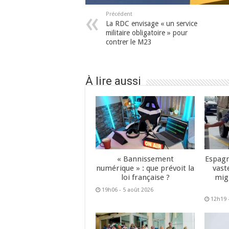
Précédent
La RDC envisage « un service
militaire obligatoire » pour
contrer le M23
À lire aussi
« Bannissement
Espagn
numérique » : que prévoit la
vast
loi française ?
mig
19h06 - 5 août 2026
12h19 