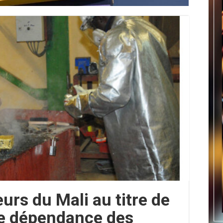
urs du Mali au titre de
te dépendance des