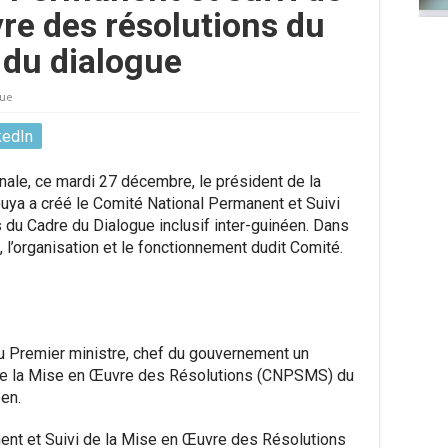
re des résolutions du
 du dialogue
que
kedIn
onale, ce mardi 27 décembre, le président de la
ya a créé le Comité National Permanent et Suivi
du Cadre du Dialogue inclusif inter-guinéen. Dans
on, l’organisation et le fonctionnement dudit Comité.
 du Premier ministre, chef du gouvernement un
 de la Mise en Œuvre des Résolutions (CNPSMS) du
éen.
ent et Suivi de la Mise en Œuvre des Résolutions