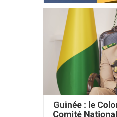
Guinée : le Col
Comité National