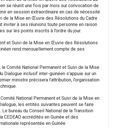
éen se réunit une fois par mois sur convocation de
enir en session extraordinaire en cas de nécessité.
vi de la Mise en Œuvre des Résolutions du Cadre
ut inviter à ses réunions toute personne en raison
sur les points inscrits à l’ordre du jour.
nt et Suivi de la Mise en Œuvre des Résolutions
-guinéen rend mensuellement compte de ses
 le Comité National Permanent et Suivi de la Mise
 Dialogue inclusif inter-guinéen s’appuie sur un
mier ministre précisera l’attribution, l’organisation
echnique.
 Comité National Permanent et Suivi de la Mise en
alogue, les entités suivantes peuvent se faire
. Le bureau du Conseil National de la Transition
la CEDEAO accrédités en Guinée et des
nationale représentée en Guinée.