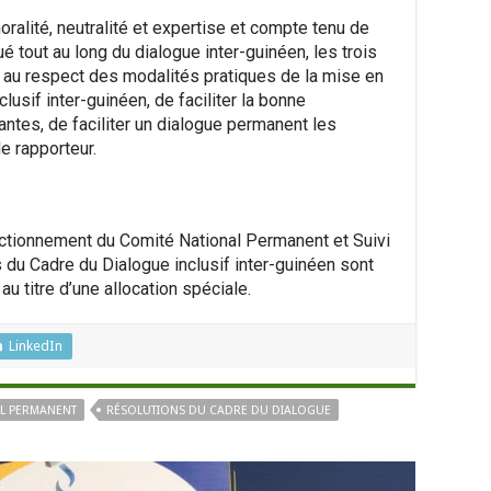
ralité, neutralité et expertise et compte tenu de
ué tout au long du dialogue inter-guinéen, les trois
er au respect des modalités pratiques de la mise en
usif inter-guinéen, de faciliter la bonne
ntes, de faciliter un dialogue permanent les
de rapporteur.
ctionnement du Comité National Permanent et Suivi
du Cadre du Dialogue inclusif inter-guinéen sont
u titre d’une allocation spéciale.
LinkedIn
AL PERMANENT
RÉSOLUTIONS DU CADRE DU DIALOGUE