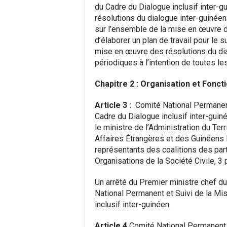
du Cadre du Dialogue inclusif inter-g
résolutions du dialogue inter-guinéen.
sur l’ensemble de la mise en œuvre d
d’élaborer un plan de travail pour le su
mise en œuvre des résolutions du dia
périodiques à l’intention de toutes le
Chapitre 2 : Organisation et Fonc
Article 3 :
Comité National Permanen
Cadre du Dialogue inclusif inter-guin
le ministre de l’Administration du Terr
Affaires Étrangères et des Guinéens 
représentants des coalitions des part
Organisations de la Société Civile, 
Un arrêté du Premier ministre chef
National Permanent et Suivi de la M
inclusif inter-guinéen.
Article 4
Comité National Permanent 