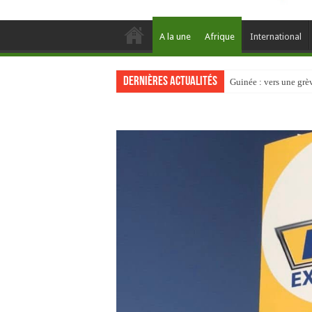
A la une
Afrique
International
Dernières actualités
Guinée : vers une gr