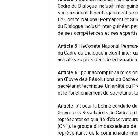
Cadre du Dialogue inclusif inter-guin
son président. Il peut également se r
Le Comité National Permanent et Sui
du Dialogue inclusif inter-guinéen pe
de ses compétences et ses expertises 
Article 5 :
leComité National Permane
du Cadre du Dialogue inclusif inter
activités au président de la transition.
Article 6 :
pour accomplir sa mission,
en Œuvre des Résolutions du Cadre du
secrétariat technique. Un arrêté du Pre
et le fonctionnement du secrétariat t
Article 7 :
pour la bonne conduite du
Œuvre des Résolutions du Cadre du Di
représenter en qualité d’observateurs
(CNT), le groupe d’ambassadeurs de 
représentants de la communauté inter