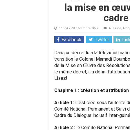
la mise en œuv
cadre
11h54 - 28 décembre 2022
A la une
,
Afri
Facebook
Twitter
Lin
Dans un décret lu à la télévision nati
transition le Colonel Mamadi Doumbou
de la Mise en Œuvre des Résolutions 
le même décret, il a défini l’attributi
Lisez!
Chapitre 1 : création et attribution
Article 1:
il est créé sous l’autorité
Comité National Permanent et Suivi
Cadre du Dialogue inclusif inter-guin
Article 2 :
le Comité National Perman