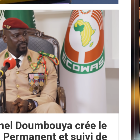
onel Doumbouya crée le
 Permanent et suivi de