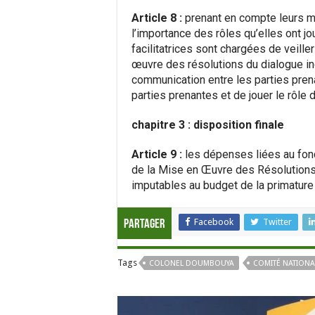
Article 8 :
prenant en compte leurs mo
l’importance des rôles qu’elles ont jo
facilitatrices sont chargées de veill
œuvre des résolutions du dialogue incl
communication entre les parties prena
parties prenantes et de jouer le rôle 
chapitre 3 : disposition finale
Article 9 :
les dépenses liées au fon
de la Mise en Œuvre des Résolutions 
imputables au budget de la primature a
Facebook
Twitter
Partager
Tags
COLONEL DOUMBOUYA
COMITÉ NATION