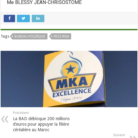
Me BLESSY JEAN-CHRISOSTOME
Tags
BUREAU POLITIQUE
PDCI-RDA
Précédent
La BAD débloque 200 millions
d’euros pour appuyer la filière
céréalière au Maroc
Suivant