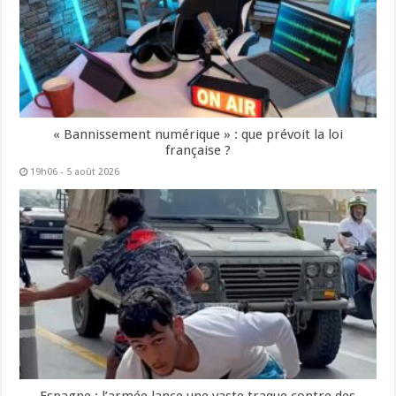
« Bannissement numérique » : que prévoit la loi
française ?
19h06 - 5 août 2026
Espagne : l’armée lance une vaste traque contre des