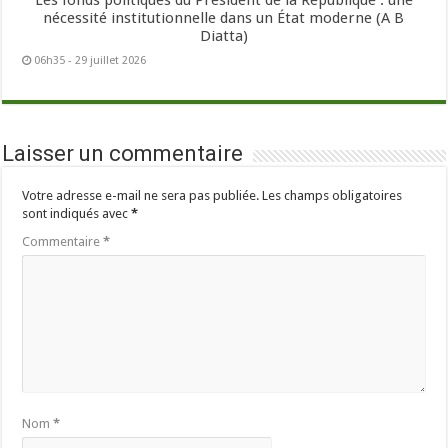
Les fonds politiques du Président de la République : une
nécessité institutionnelle dans un État moderne (A B
Diatta)
06h35 - 29 juillet 2026
Laisser un commentaire
Votre adresse e-mail ne sera pas publiée.
Les champs obligatoires
sont indiqués avec
*
Commentaire
*
Nom
*