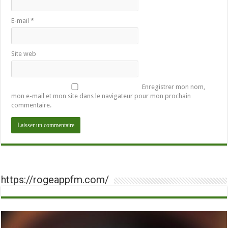
E-mail
*
Site web
Enregistrer mon nom,
mon e-mail et mon site dans le navigateur pour mon prochain
commentaire.
https://rogeappfm.com/