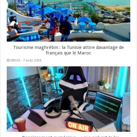
Tourisme maghrébin : la Tunisie attire davantage de
français que le Maroc
08h20 - 7 août 2026