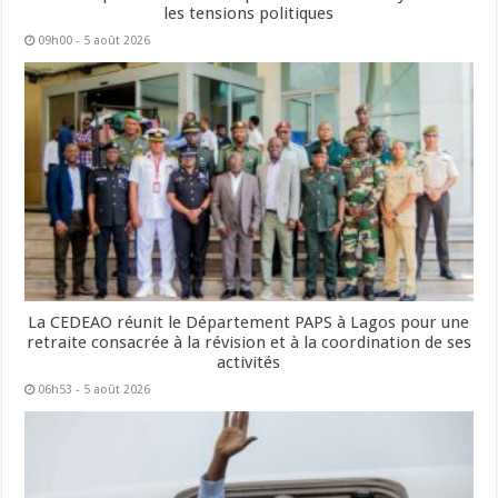
les tensions politiques
09h00 - 5 août 2026
La CEDEAO réunit le Département PAPS à Lagos pour une
retraite consacrée à la révision et à la coordination de ses
activités
06h53 - 5 août 2026