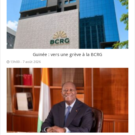
Guinée : vers une grève à la BCRG
13h00 - 7 août 2026