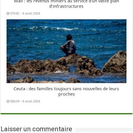
Mali : les revenus miniers au service d’un vaste plan
d’infrastructures
07h42 - 4 août 2026
Ceuta : des familles toujours sans nouvelles de leurs
proches
06h38 - 4 août 2026
Laisser un commentaire