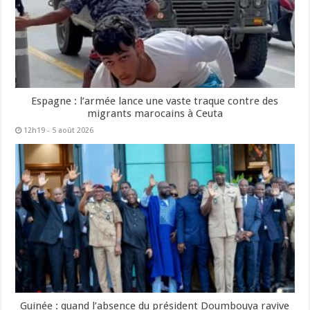
Espagne : l’armée lance une vaste traque contre des
migrants marocains à Ceuta
12h19 - 5 août 2026
Guinée : quand l’absence du président Doumbouya ravive