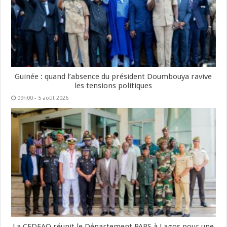
Guinée : quand l’absence du président Doumbouya ravive
les tensions politiques
09h00 - 5 août 2026
La CEDEAO réunit le Département PAPS à Lagos pour une