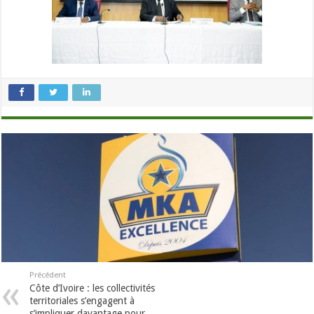
Précédent
Côte d’Ivoire : les collectivités
territoriales s’engagent à
s’impliquer davantage pour