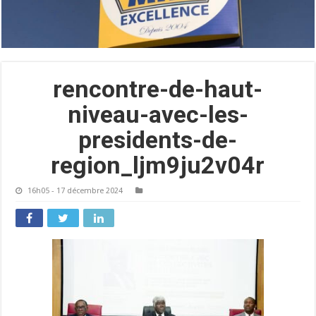
rencontre-de-haut-
niveau-avec-les-
presidents-de-
region_ljm9ju2v04r
16h05 - 17 décembre 2024