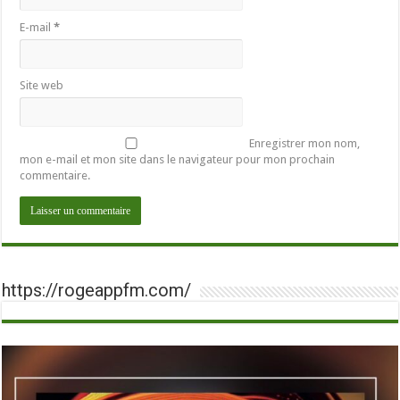
E-mail
*
Site web
Enregistrer mon nom,
mon e-mail et mon site dans le navigateur pour mon prochain
commentaire.
https://rogeappfm.com/