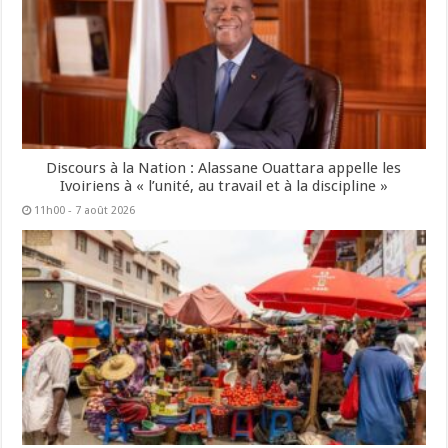
Discours à la Nation : Alassane Ouattara appelle les
Ivoiriens à « l’unité, au travail et à la discipline »
11h00 - 7 août 2026