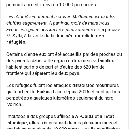
pourront accueillir environ 10 000 personnes.
Les réfugiés continuent à arriver. Malheureusement les
chiffres augmentent. A partir du mois de mars nous
avons enregistré des arrivées plus soutenues »
, a précisé
M. Sylla, à la veille de la
Journée mondiale des
réfugiés
.
Certains d’entre eux ont été accueillis par des proches ou
des parents dans cette région où les mêmes familles
habitent parfois de part et d’autre des 620 km de
frontière qui séparent les deux pays.
Les réfugiés fuient les attaques djihadistes meurtrières
qui touchent le Burkina Faso depuis 2015 et sont parfois
perpétrées à quelques kilomètres seulement du nord
ivoirien.
Imputées à des groupes affiliés à
Al-Qaïda
et à l’
Etat
islamique
, elles s’intensifient depuis plusieurs mois et