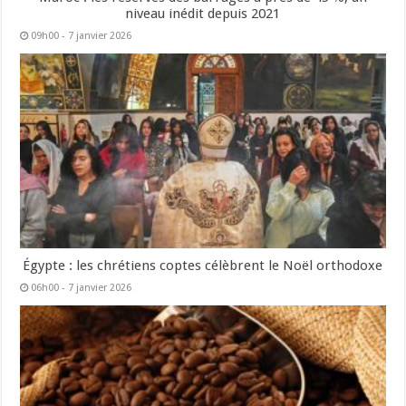
niveau inédit depuis 2021
09h00 - 7 janvier 2026
Égypte : les chrétiens coptes célèbrent le Noël orthodoxe
06h00 - 7 janvier 2026