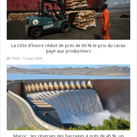
La Côte d’Ivoire réduit de près de 60 % le prix du cacao
payé aux producteurs
11h45 - 5 mars 2026
Maroc : les réserves des barrages à près de 45 %, un