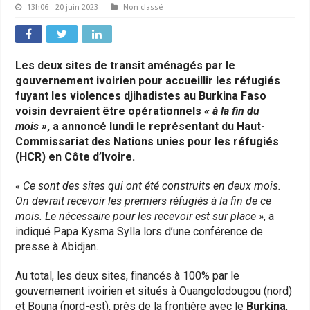
13h06 - 20 juin 2023
Non classé
Les deux sites de transit aménagés par le
gouvernement ivoirien pour accueillir les réfugiés
fuyant les violences djihadistes au Burkina Faso
voisin devraient être opérationnels
« à la fin du
mois »
, a annoncé lundi le représentant du Haut-
Commissariat des Nations unies pour les réfugiés
(HCR) en Côte d’Ivoire.
« Ce sont des sites qui ont été construits en deux mois.
On devrait recevoir les premiers réfugiés à la fin de ce
mois. Le nécessaire pour les recevoir est sur place »
, a
indiqué Papa Kysma Sylla lors d’une conférence de
presse à Abidjan.
Au total, les deux sites, financés à 100% par le
gouvernement ivoirien et situés à Ouangolodougou (nord)
et Bouna (nord-est), près de la frontière avec le
Burkina
,