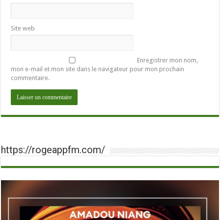
Site web
Enregistrer mon nom,
mon e-mail et mon site dans le navigateur pour mon prochain
commentaire.
https://rogeappfm.com/