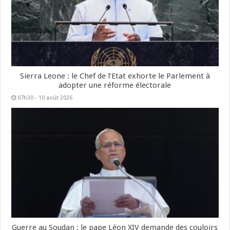
Sierra Leone : le Chef de l’Etat exhorte le Parlement à
adopter une réforme électorale
07h30 - 10 août 2026
Guerre au Soudan : le pape Léon XIV demande des couloirs