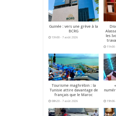
Guinée : vers une grève à la
Dis
BCRG
Alass
les Iv
13h00 - 7 août 2026
trava
11h00 
Tourisme maghrébin : la
Tunisie attire davantage de
numéri
français que le Maroc
08h20 - 7 août 2026
19h06 