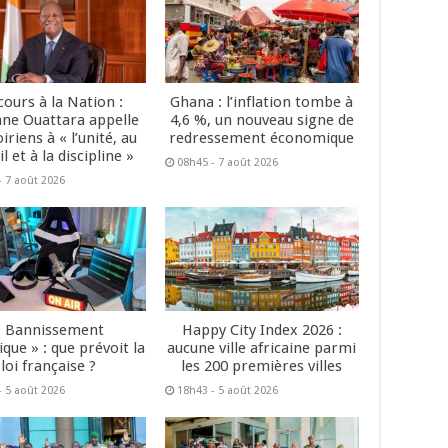
cours à la Nation :
Ghana : l’inflation tombe à
ane Ouattara appelle
4,6 %, un nouveau signe de
oiriens à « l’unité, au
redressement économique
il et à la discipline »
08h45 - 7 août 2026
- 7 août 2026
« Bannissement
Happy City Index 2026 :
que » : que prévoit la
aucune ville africaine parmi
loi française ?
les 200 premières villes
- 5 août 2026
18h43 - 5 août 2026