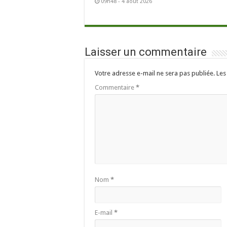
09h48 - 4 août 2026
Laisser un commentaire
Votre adresse e-mail ne sera pas publiée.
Les
Commentaire
*
Nom
*
E-mail
*