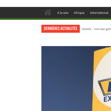
A la une
Afrique
International
Dernières actualités
Guinée : vers une gr