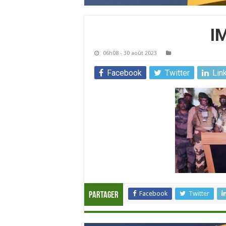
I
06h08 - 30 août 2023
Facebook
Twitter
Lin
Facebook
Twitter
Partager