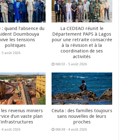
 : quand l’absence du
La CEDEAO réunit le
sident Doumbouya
Département PAPS à Lagos
vive les tensions
pour une retraite consacrée
politiques
à la révision et à la
coordination de ses
- 5 août 2026
activités
06h53 - 5 août 2026
: les revenus miniers
Ceuta : des familles toujours
rvice d’un vaste plan
sans nouvelles de leurs
’infrastructures
proches
- 4 août 2026
06h38 - 4 août 2026