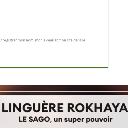
Enregistrer mon nom, mon e-mail et mon site dans le