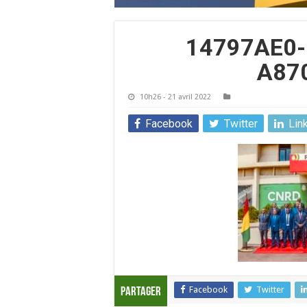
14797AE0-
A87
10h26 - 21 avril 2022
Facebook
Twitter
Lin
Facebook
Twitter
Partager