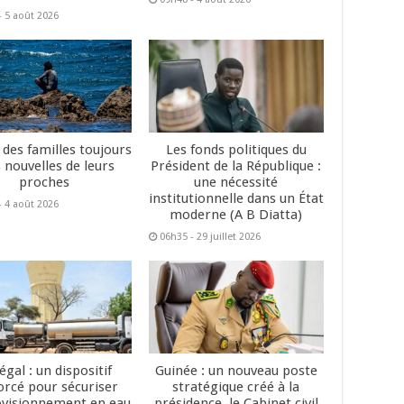
- 5 août 2026
 des familles toujours
Les fonds politiques du
 nouvelles de leurs
Président de la République :
proches
une nécessité
institutionnelle dans un État
- 4 août 2026
moderne (A B Diatta)
06h35 - 29 juillet 2026
égal : un dispositif
Guinée : un nouveau poste
orcé pour sécuriser
stratégique créé à la
ovisionnement en eau
présidence, le Cabinet civil